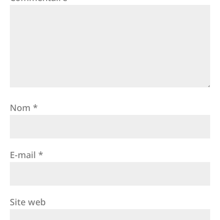
Nom
*
E-mail
*
Site web