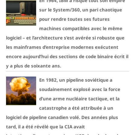
En 1964, IBM a risqué tout son empire
sur le System/360, un pari chaotique
pour rendre toutes ses futures
machines compatibles avec le même
logiciel – et l’architecture s’est avérée si robuste que
les mainframes d’entreprise modernes exécutent
encore aujourd’hui des sections de code binaire écrit il
y a plus de soixante ans.
En 1982, un pipeline soviétique a
soudainement explosé avec la force
d’une arme nucléaire tactique, et la
catastrophe a été attribuée à un
logiciel de pipeline canadien volé. Des années plus
tard, il a été révélé que la CIA avait