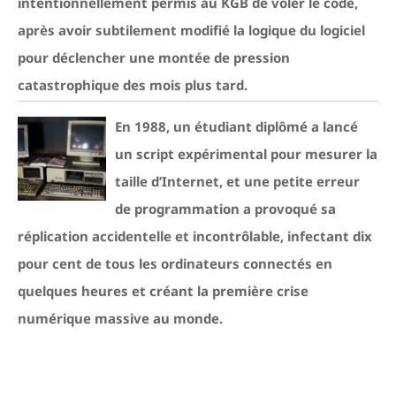
intentionnellement permis au KGB de voler le code,
après avoir subtilement modifié la logique du logiciel
pour déclencher une montée de pression
catastrophique des mois plus tard.
En 1988, un étudiant diplômé a lancé
un script expérimental pour mesurer la
taille d’Internet, et une petite erreur
de programmation a provoqué sa
réplication accidentelle et incontrôlable, infectant dix
pour cent de tous les ordinateurs connectés en
quelques heures et créant la première crise
numérique massive au monde.