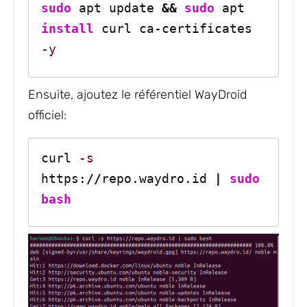
sudo
 apt update 
&&
sudo
 apt 
install
 curl ca-certificates 
-y
Ensuite, ajoutez le référentiel WayDroid
officiel:
curl 
-s
https:
//
repo.waydro.id 
|
sudo
bash