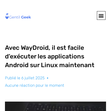
GENTIL GEE
NOS S
Avec WayDroid, il est facile
d’exécuter les applications
Android sur Linux maintenant
Publié le
6 juillet 2025
Aucune réaction pour le moment