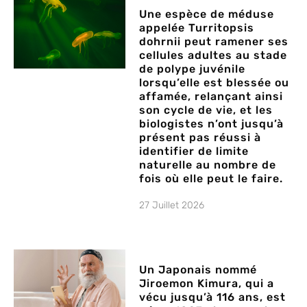
Une espèce de méduse
appelée Turritopsis
dohrnii peut ramener ses
cellules adultes au stade
de polype juvénile
lorsqu’elle est blessée ou
affamée, relançant ainsi
son cycle de vie, et les
biologistes n’ont jusqu’à
présent pas réussi à
identifier de limite
naturelle au nombre de
fois où elle peut le faire.
27 Juillet 2026
Un Japonais nommé
Jiroemon Kimura, qui a
vécu jusqu’à 116 ans, est