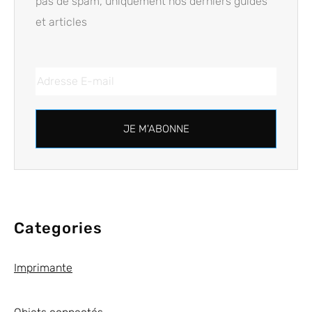
pas de spam, uniquement nos derniers guides
et articles
JE M'ABONNE
Categories
Imprimante