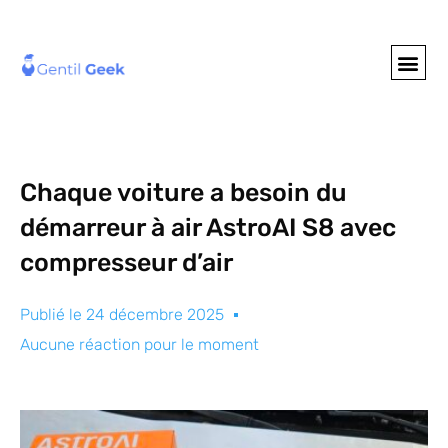
GENTIL GEE
NOS S
Chaque voiture a besoin du
démarreur à air AstroAI S8 avec
compresseur d’air
Publié le
24 décembre 2025
Aucune réaction pour le moment