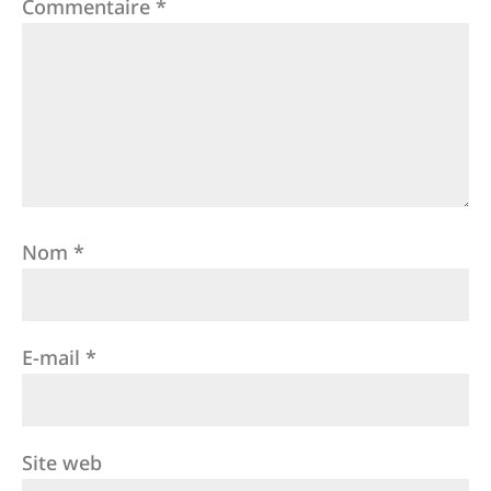
Commentaire
*
Nom
*
E-mail
*
Site web