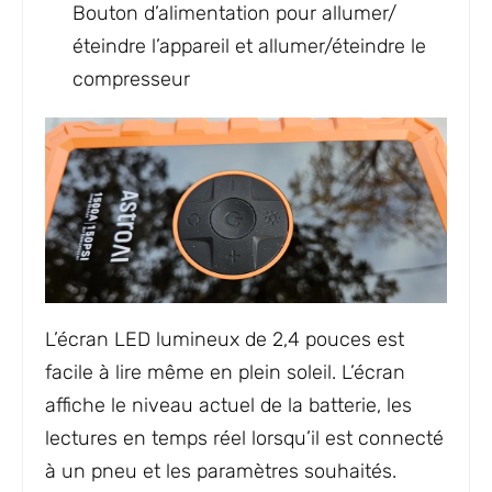
Bouton d’alimentation pour allumer/
éteindre l’appareil et allumer/éteindre le
compresseur
L’écran LED lumineux de 2,4 pouces est
facile à lire même en plein soleil. L’écran
affiche le niveau actuel de la batterie, les
lectures en temps réel lorsqu’il est connecté
à un pneu et les paramètres souhaités.