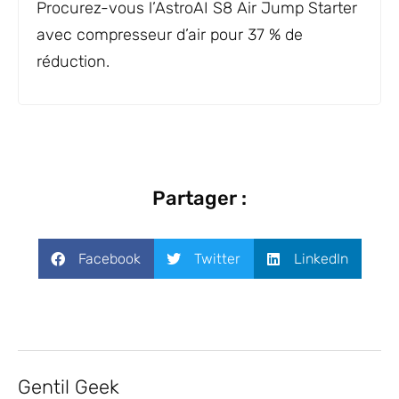
Procurez-vous l’AstroAI S8 Air Jump Starter
avec compresseur d’air pour 37 % de
réduction.
Partager :
Facebook
Twitter
LinkedIn
Gentil Geek