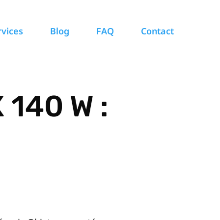
rvices
Blog
FAQ
Contact
140 W :