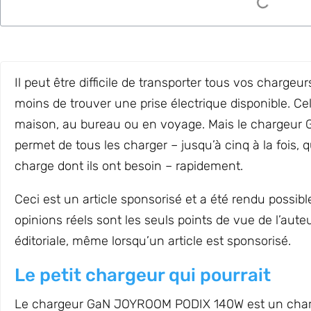
Il peut être difficile de transporter tous vos chargeu
moins de trouver une prise électrique disponible. Ce
maison, au bureau ou en voyage. Mais le chargeu
permet de tous les charger – jusqu’à cinq à la fois, 
charge dont ils ont besoin – rapidement.
Ceci est un article sponsorisé et a été rendu possi
opinions réels sont les seuls points de vue de l’au
éditoriale, même lorsqu’un article est sponsorisé.
Le petit chargeur qui pourrait
Le chargeur GaN JOYROOM PODIX 140W est un chargeu