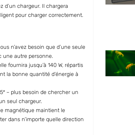
z d’un chargeur. Il chargera
elligent pour charger correctement.
vous n’avez besoin que d’une seule
ec une autre personne.
lle fournira jusqu’à 140 W, répartis
ent la bonne quantité d’énergie à
5″ – plus besoin de chercher un
un seul chargeur.
se magnétique maintient le
ter dans n’importe quelle direction