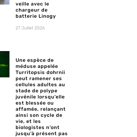
veille avec le
chargeur de
batterie Linogy
27 Juillet 2026
Une espèce de
méduse appelée
Turritopsis dohrnii
peut ramener ses
cellules adultes au
stade de polype
juvénile lorsqu’elle
est blessée ou
affamée, relançant
ainsi son cycle de
vie, et les
biologistes n’ont
jusqu’à présent pas