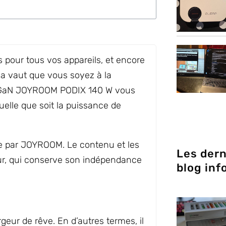
rs pour tous vos appareils, et encore
la vaut que vous soyez à la
r GaN JOYROOM PODIX 140 W vous
quelle que soit la puissance de
ble par JOYROOM. Le contenu et les
Les dern
teur, qui conserve son indépendance
blog inf
r de rêve. En d’autres termes, il