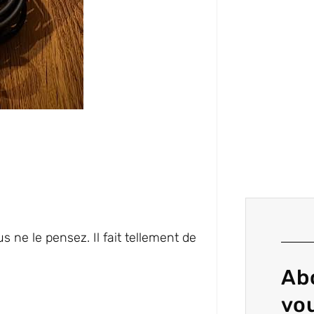
s ne le pensez. Il fait tellement de
Ab
vo