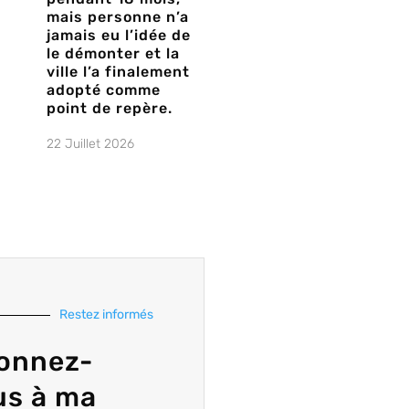
mais personne n’a
jamais eu l’idée de
le démonter et la
ville l’a finalement
adopté comme
point de repère.
22 Juillet 2026
Restez informés
onnez-
us à ma