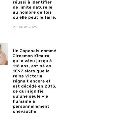
réussi à identifier
de limite naturelle
au nombre de fois
où elle peut le faire.
27 Juillet 2026
Un Japonais nommé
Jiroemon Kimura,
qui a vécu jusqu’à
116 ans, est né en
1897 alors que la
reine Victoria
régnait encore et
est décédé en 2013,
ce qui signifie
qu’une seule vie
humaine a
personnellement
chevauché