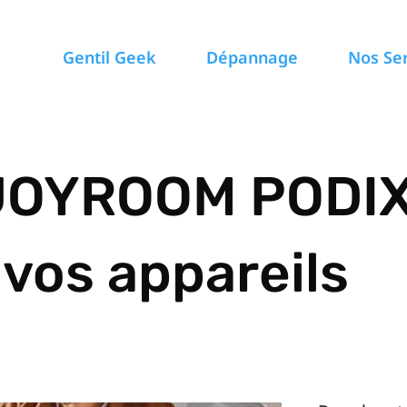
Gentil Geek
Dépannage
Nos Se
JOYROOM PODIX 
vos appareils