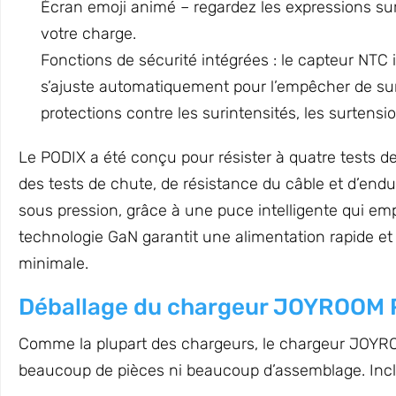
Écran emoji animé – regardez les expressions sur l
votre charge.
Fonctions de sécurité intégrées : le capteur NTC 
s’ajuste automatiquement pour l’empêcher de sur
protections contre les surintensités, les surtensio
Le PODIX a été conçu pour résister à quatre tests d
des tests de chute, de résistance du câble et d’endura
sous pression, grâce à une puce intelligente qui em
technologie GaN garantit une alimentation rapide et
minimale.
Déballage du chargeur JOYROOM 
Comme la plupart des chargeurs, le chargeur JOY
beaucoup de pièces ni beaucoup d’assemblage. Inclu