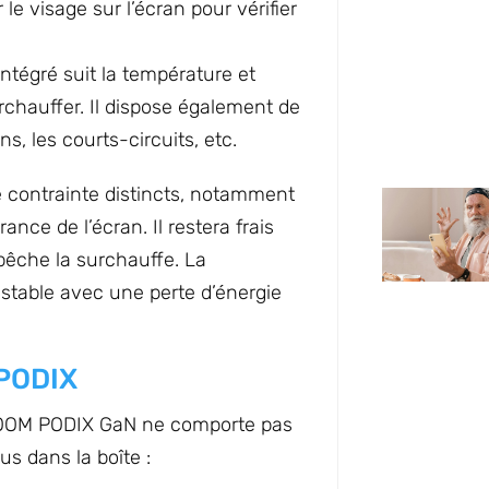
e visage sur l’écran pour vérifier
intégré suit la température et
chauffer. Il dispose également de
ns, les courts-circuits, etc.
e contrainte distincts, notamment
nce de l’écran. Il restera frais
pêche la surchauffe. La
 stable avec une perte d’énergie
PODIX
ROOM PODIX GaN ne comporte pas
s dans la boîte :