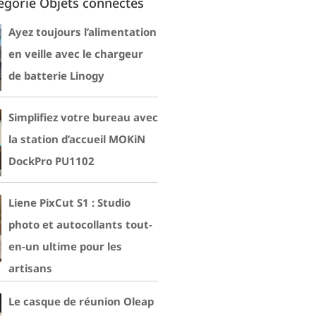
égorie Objets connectés
Ayez toujours l’alimentation
en veille avec le chargeur
de batterie Linogy
Simplifiez votre bureau avec
la station d’accueil MOKiN
DockPro PU1102
Liene PixCut S1 : Studio
photo et autocollants tout-
en-un ultime pour les
artisans
Le casque de réunion Oleap