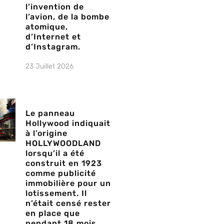
l’invention de
l’avion, de la bombe
atomique,
d’Internet et
d’Instagram.
23 Juillet 2026
Le panneau
Hollywood indiquait
à l’origine
HOLLYWOODLAND
lorsqu’il a été
construit en 1923
comme publicité
immobilière pour un
lotissement. Il
n’était censé rester
en place que
pendant 18 mois,