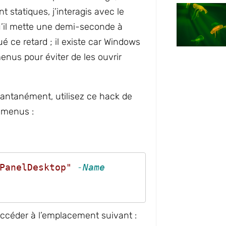
t statiques, j’interagis avec le
u’il mette une demi-seconde à
 ce retard ; il existe car Windows
nus pour éviter de les ouvrir
antanément, utilisez ce hack de
s-menus :
PanelDesktop"
-Name
ccéder à l’emplacement suivant :