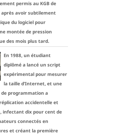
lement permis au KGB de
, après avoir subtilement
gique du logiciel pour
ne montée de pression
ue des mois plus tard.
En 1988, un étudiant
diplômé a lancé un script
expérimental pour mesurer
la taille d’Internet, et une
r de programmation a
éplication accidentelle et
, infectant dix pour cent de
inateurs connectés en
res et créant la première