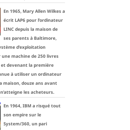
En 1965, Mary Allen Wilkes a
écrit LAP6 pour l’ordinateur
LINC depuis la maison de
ses parents à Baltimore,
ystème d’exploitation
r une machine de 250 livres
n et devenant la première
nue à utiliser un ordinateur
la maison, douze ans avant
I n’atteigne les acheteurs.
En 1964, IBM a risqué tout
son empire sur le
System/360, un pari