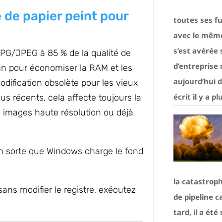
 de papier peint pour
toutes ses f
avec le même 
s’est avérée
G/JPEG à 85 % de la qualité de
d’entreprise
ran pour économiser la RAM et les
aujourd’hui d
odification obsolète pour les vieux
écrit il y a p
us récents, cela affecte toujours la
les images haute résolution ou déjà
n sorte que Windows charge le fond
la catastroph
ns modifier le registre, exécutez
de pipeline 
tard, il a été