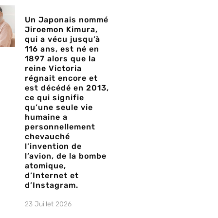
Un Japonais nommé
Jiroemon Kimura,
qui a vécu jusqu’à
116 ans, est né en
1897 alors que la
reine Victoria
régnait encore et
est décédé en 2013,
ce qui signifie
qu’une seule vie
humaine a
personnellement
chevauché
l’invention de
l’avion, de la bombe
atomique,
d’Internet et
d’Instagram.
23 Juillet 2026