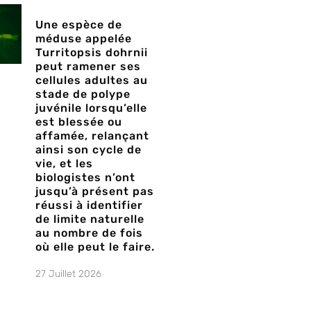
Une espèce de
méduse appelée
Turritopsis dohrnii
peut ramener ses
cellules adultes au
stade de polype
juvénile lorsqu’elle
est blessée ou
affamée, relançant
ainsi son cycle de
vie, et les
biologistes n’ont
jusqu’à présent pas
réussi à identifier
de limite naturelle
au nombre de fois
où elle peut le faire.
27 Juillet 2026