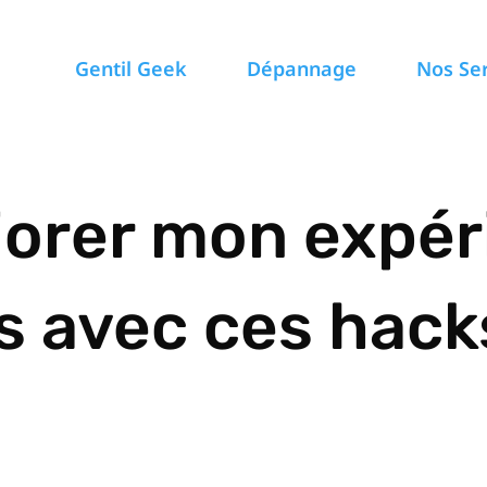
Gentil Geek
Dépannage
Nos Se
orer mon expér
 avec ces hack