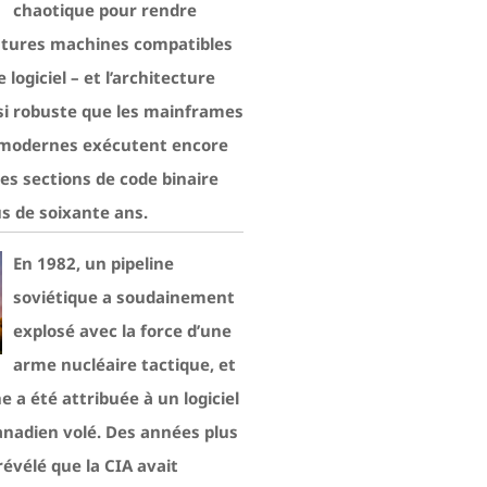
chaotique pour rendre
utures machines compatibles
logiciel – et l’architecture
 si robuste que les mainframes
 modernes exécutent encore
es sections de code binaire
lus de soixante ans.
En 1982, un pipeline
soviétique a soudainement
explosé avec la force d’une
arme nucléaire tactique, et
e a été attribuée à un logiciel
canadien volé. Des années plus
 révélé que la CIA avait