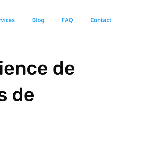
rvices
Blog
FAQ
Contact
ience de
s de