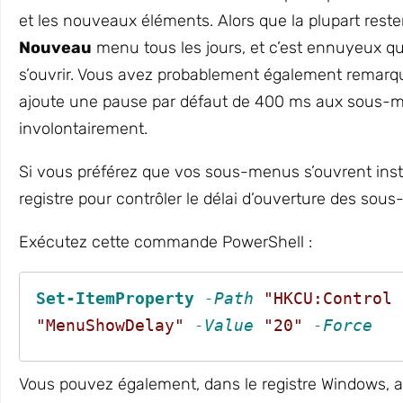
et les nouveaux éléments. Alors que la plupart resten
Nouveau
menu tous les jours, et c’est ennuyeux q
s’ouvrir. Vous avez probablement également remarqué
ajoute une pause par défaut de 400 ms aux sous-me
involontairement.
Si vous préférez que vos sous-menus s’ouvrent inst
registre pour contrôler le délai d’ouverture des sou
Exécutez cette commande PowerShell :
Set-ItemProperty
-Path
"HKCU:Control 
"MenuShowDelay"
-Value
"20"
-Force
Vous pouvez également, dans le registre Windows, a