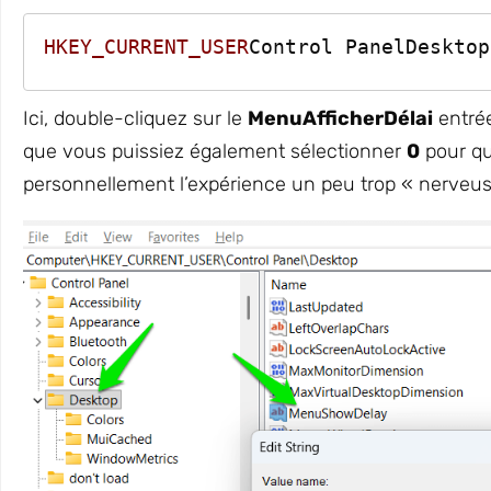
HKEY_CURRENT_USER
Control PanelDesktop
Ici, double-cliquez sur le
MenuAfficherDélai
entré
que vous puissiez également sélectionner
0
pour qu
personnellement l’expérience un peu trop « nerveuse