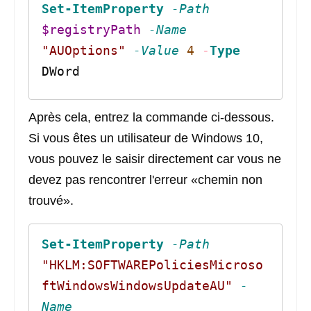
Set-ItemProperty
-Path
$registryPath
-Name
"AUOptions"
-Value
4
-
Type
DWord
Après cela, entrez la commande ci-dessous.
Si vous êtes un utilisateur de Windows 10,
vous pouvez le saisir directement car vous ne
devez pas rencontrer l'erreur «chemin non
trouvé».
Set-ItemProperty
-Path
"HKLM:SOFTWAREPoliciesMicroso
ftWindowsWindowsUpdateAU"
-
Name