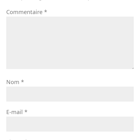
Commentaire
*
Nom
*
E-mail
*