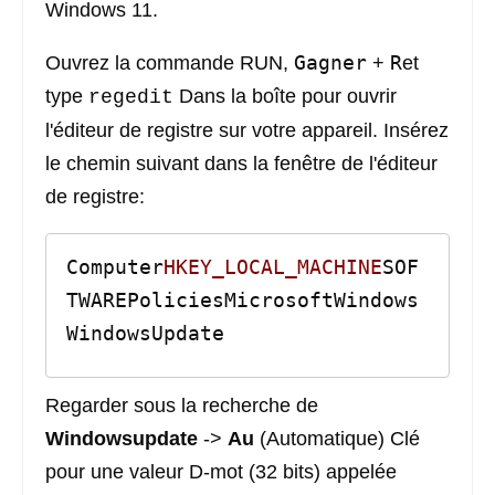
Windows 11.
Gagner
R
Ouvrez la commande RUN,
+
et
type
Dans la boîte pour ouvrir
regedit
l'éditeur de registre sur votre appareil. Insérez
le chemin suivant dans la fenêtre de l'éditeur
de registre:
Computer
HKEY_LOCAL_MACHINE
SOF
TWAREPoliciesMicrosoftWindows
WindowsUpdate
Regarder sous la recherche de
Windowsupdate
->
Au
(Automatique) Clé
pour une valeur D-mot (32 bits) appelée