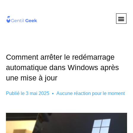
GENTIL GEE
NOS S
Comment arrêter le redémarrage
automatique dans Windows après
une mise à jour
Publié le
3 mai 2025
Aucune réaction pour le moment