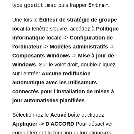
Entrer
type
puis frapper
.
gpedit.msc
Une fois le
Éditeur de stratégie de groupe
local
la fenêtre s'ouvre, accédez à
Politique
informatique locale
->
Configuration de
l'ordinateur
->
Modèles administratifs
->
Composants Windows
->
Mise à jour de
Windows
. Sur le volet droit, double-cliquez
sur l'entrée:
Aucune rediffusion
automatique avec les utilisateurs
connectés pour l'installation de mises à
jour automatisées planifiées
.
Sélectionnez le
Activé
boîte et cliquez
Appliquer
->
D'ACCORD
Pour désactiver
complètement la fonction automatique-re-