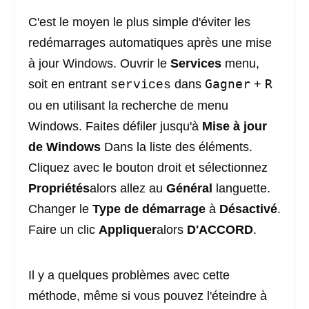
C'est le moyen le plus simple d'éviter les
redémarrages automatiques après une mise
à jour Windows. Ouvrir le
Services
menu,
Gagner
R
soit en entrant
dans
+
services
ou en utilisant la recherche de menu
Windows. Faites défiler jusqu'à
Mise à jour
de Windows
Dans la liste des éléments.
Cliquez avec le bouton droit et sélectionnez
Propriétés
alors allez au
Général
languette.
Changer le
Type de démarrage
à
Désactivé
.
Faire un clic
Appliquer
alors
D'ACCORD
.
Il y a quelques problèmes avec cette
méthode, même si vous pouvez l'éteindre à