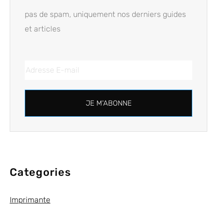
pas de spam, uniquement nos derniers guides
et articles
JE M'ABONNE
Categories
Imprimante