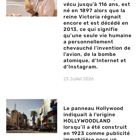
vécu jusqu’à 116 ans, est
né en 1897 alors que la
reine Victoria régnait
encore et est décédé en
2013, ce qui signifie
qu’une seule vie humaine
a personnellement
chevauché l’invention de
l’avion, de la bombe
atomique, d’Internet et
d’Instagram.
23 Juillet 2026
Le panneau Hollywood
indiquait à l’origine
HOLLYWOODLAND
lorsqu’il a été construit
en 1923 comme publicité
immobilière pour un