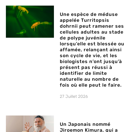
Une espèce de méduse
appelée Turritopsis
dohrnii peut ramener ses
cellules adultes au stade
de polype juvénile
lorsqu’elle est blessée ou
affamée, relançant ainsi
son cycle de vie, et les
biologistes n’ont jusqu’à
présent pas réussi à
identifier de limite
naturelle au nombre de
fois où elle peut le faire.
27 Juillet 2026
Un Japonais nommé
Jiroemon Kimura, qui a