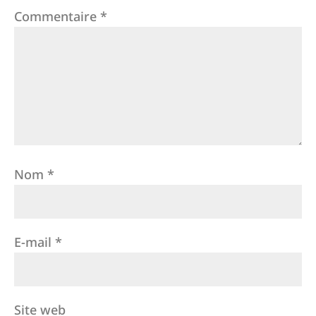
Commentaire
*
Nom
*
E-mail
*
Site web