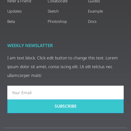
Refer a Friend
Collaborate
Guides
Updates
Sketch
Example
Beta
Photoshop
Docs
WEEKLY NEWSLATTER
I am text block. Click edit button to change this text. Lorem
ipsum dolor sit amet, conse iscing elit. Ut elit telctus nec
ullamcorper matti
SUBSCRIBE