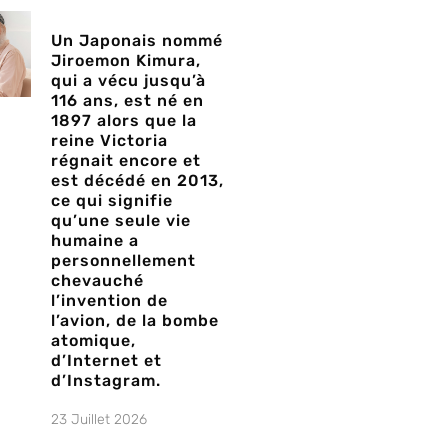
Un Japonais nommé
Jiroemon Kimura,
qui a vécu jusqu’à
116 ans, est né en
1897 alors que la
reine Victoria
régnait encore et
est décédé en 2013,
ce qui signifie
qu’une seule vie
humaine a
personnellement
chevauché
l’invention de
l’avion, de la bombe
atomique,
d’Internet et
d’Instagram.
23 Juillet 2026