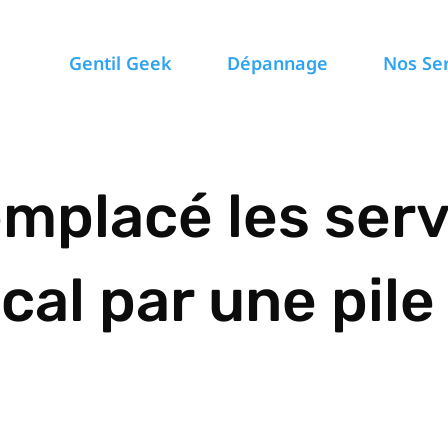
Gentil Geek
Dépannage
Nos Se
mplacé les serv
al par une pile