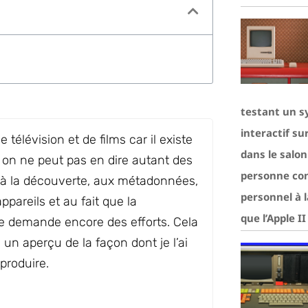
testant un s
interactif su
 télévision et de films car il existe
dans le salo
is on ne peut pas en dire autant des
personne con
 à la découverte, aux métadonnées,
personnel à 
ppareils et au fait que la
que l’Apple I
e demande encore des efforts. Cela
ci un aperçu de la façon dont je l’ai
produire.