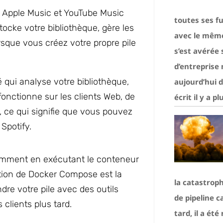
, Apple Music et YouTube Music
toutes ses f
tocke votre bibliothèque, gère les
avec le même 
sque vous créez votre propre pile
s’est avérée
d’entreprise
qui analyse votre bibliothèque,
aujourd’hui d
fonctionne sur les clients Web, de
écrit il y a p
, ce qui signifie que vous pouvez
Spotify.
otamment en exécutant le conteneur
ation de Docker Compose est la
la catastroph
dre votre pile avec des outils
de pipeline 
clients plus tard.
tard, il a été