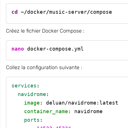
cd
 ~
/
docker
/
music-server
/
compose
Créez le fichier Docker Compose :
nano
 docker-compose.yml
Collez la configuration suivante :
services
:
  navidrome
:
    image
: 
deluan/navidrome:latest
    container_name
: 
navidrome
    ports
: