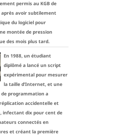
lement permis au KGB de
, après avoir subtilement
gique du logiciel pour
ne montée de pression
ue des mois plus tard.
En 1988, un étudiant
diplômé a lancé un script
expérimental pour mesurer
la taille d’Internet, et une
r de programmation a
éplication accidentelle et
, infectant dix pour cent de
inateurs connectés en
res et créant la première