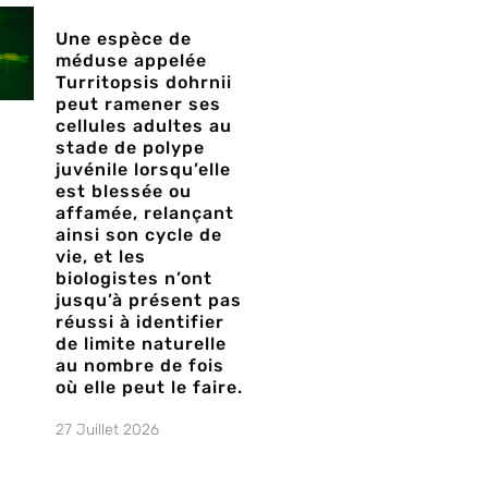
Une espèce de
méduse appelée
Turritopsis dohrnii
peut ramener ses
cellules adultes au
stade de polype
juvénile lorsqu’elle
est blessée ou
affamée, relançant
ainsi son cycle de
vie, et les
biologistes n’ont
jusqu’à présent pas
réussi à identifier
de limite naturelle
au nombre de fois
où elle peut le faire.
27 Juillet 2026