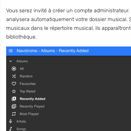
Vous serez invité à créer un compte administrateur
analysera automatiquement votre dossier musical. Si
musicaux dans le répertoire musical, ils apparaîtro
bibliothèque.