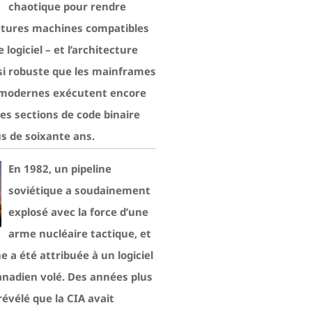
chaotique pour rendre
utures machines compatibles
logiciel – et l’architecture
 si robuste que les mainframes
 modernes exécutent encore
es sections de code binaire
lus de soixante ans.
En 1982, un pipeline
soviétique a soudainement
explosé avec la force d’une
arme nucléaire tactique, et
e a été attribuée à un logiciel
canadien volé. Des années plus
 révélé que la CIA avait