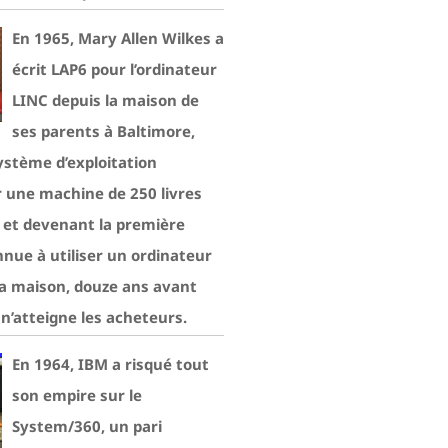
En 1965, Mary Allen Wilkes a
écrit LAP6 pour l’ordinateur
LINC depuis la maison de
ses parents à Baltimore,
ystème d’exploitation
r une machine de 250 livres
n et devenant la première
nue à utiliser un ordinateur
la maison, douze ans avant
I n’atteigne les acheteurs.
En 1964, IBM a risqué tout
son empire sur le
System/360, un pari