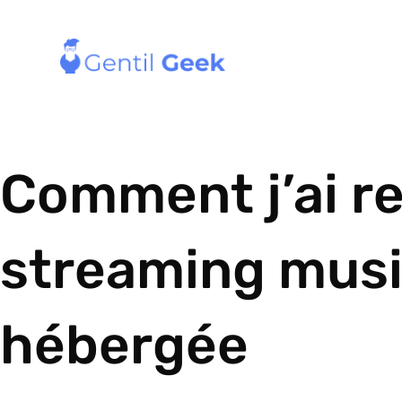
Comment j’ai re
streaming music
hébergée