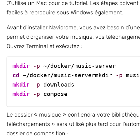
J’utilise un Mac pour ce tutoriel. Les étapes doivent
faciles à reproduire sous Windows également.
Avant d’installer Navidrome, vous avez besoin d’une 
permet d’organiser votre musique, vos téléchargeme
Ouvrez Terminal et exécutez :
mkdir
-p
 ~
/
docker
/
music-server
cd
 ~
/
docker
/
music-servermkdir 
-p
 musi
mkdir
-p
 downloads
mkdir
-p
 compose
Le dossier « musique » contiendra votre bibliothèqu
téléchargements » sera utilisé plus tard pour l’aut
dossier de composition :