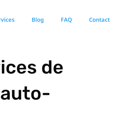
rvices
Blog
FAQ
Contact
ices de
 auto-