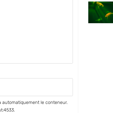
a automatiquement le conteneur.
st:4533
.