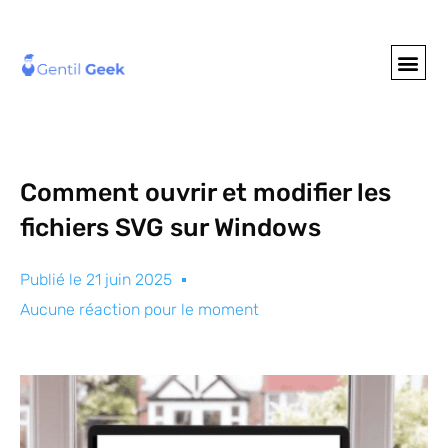
GENTIL GEE
NOS S
Comment ouvrir et modifier les
fichiers SVG sur Windows
Publié le
21 juin 2025
Aucune réaction pour le moment