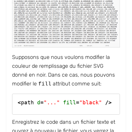
Supposons que nous voulons modifier la
couleur de remplissage du fichier SVG
donné en noir. Dans ce cas, nous pouvons
modifier le
attribut comme suit:
fill
<
path 
d
=
"..."
fill
=
"black"
/>
Enregistrez le code dans un fichier texte et
ouvrez à nouveau le fichier, vous verrez la