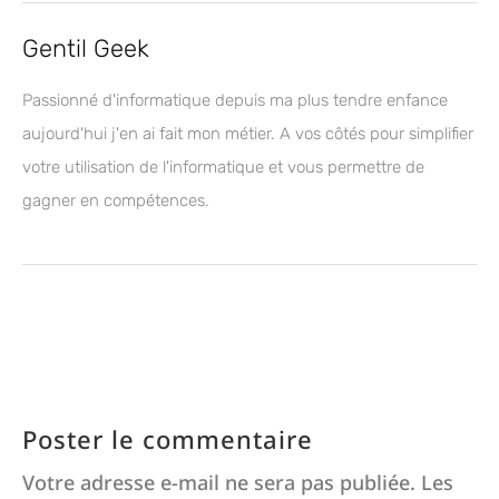
Gentil Geek
Passionné d'informatique depuis ma plus tendre enfance
aujourd'hui j'en ai fait mon métier. A vos côtés pour simplifier
votre utilisation de l'informatique et vous permettre de
gagner en compétences.
Poster le commentaire
Votre adresse e-mail ne sera pas publiée.
Les