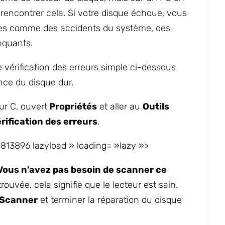
e rencontrer cela. Si votre disque échoue, vous
es comme des accidents du système, des
nquants.
 vérification des erreurs simple ci-dessous
ance du disque dur.
ur C, ouvert
Propriétés
et aller au
Outils
rification des erreurs
.
813896 lazyload » loading= »lazy »>
Vous n’avez pas besoin de scanner ce
uvée, cela signifie que le lecteur est sain.
Scanner
et terminer la réparation du disque