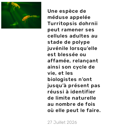
Une espèce de
méduse appelée
Turritopsis dohrnii
peut ramener ses
cellules adultes au
stade de polype
juvénile lorsqu’elle
est blessée ou
affamée, relançant
ainsi son cycle de
vie, et les
biologistes n’ont
jusqu’à présent pas
réussi à identifier
de limite naturelle
au nombre de fois
où elle peut le faire.
27 Juillet 2026