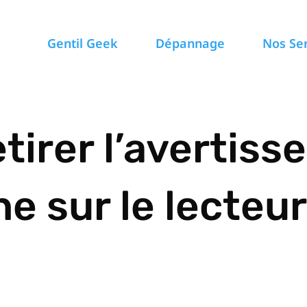
Gentil Geek
Dépannage
Nos Se
irer l’avertiss
ne sur le lecteu