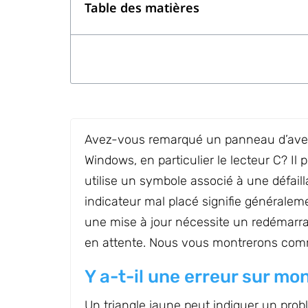
Table des matières
Avez-vous remarqué un panneau d’avert
Windows, en particulier le lecteur C? Il
utilise un symbole associé à une défaill
indicateur mal placé signifie généralem
une mise à jour nécessite un redémarra
en attente. Nous vous montrerons com
Y a-t-il une erreur sur mo
Un triangle jaune peut indiquer un pro