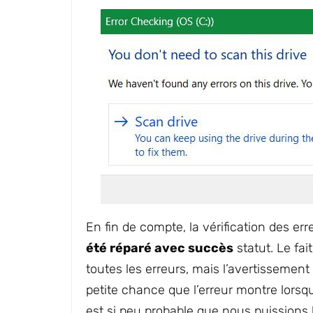
En fin de compte, la vérification des er
été réparé avec succès
statut. Le fai
toutes les erreurs, mais l’avertissement 
petite chance que l’erreur montre lorsqu
est si peu probable que nous puissions l