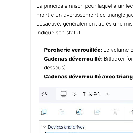
La principale raison pour laquelle un lec
montre un avertissement de triangle jau
désactivé
,
généralement après une mise 
indique son statut.
Porcherie verrouillée
: Le volume B
Cadenas déverrouillé
: Bitlocker f
dessous)
Cadenas déverrouillé avec triang