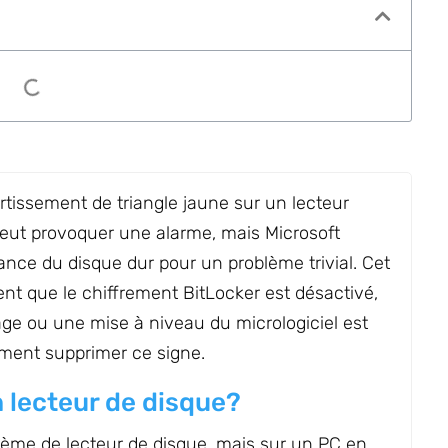
issement de triangle jaune sur un lecteur
 peut provoquer une alarme, mais Microsoft
ance du disque dur pour un problème trivial. Cet
ent que le chiffrement BitLocker est désactivé,
ge ou une mise à niveau du micrologiciel est
ment supprimer ce signe.
n lecteur de disque?
blème de lecteur de disque, mais sur un PC en