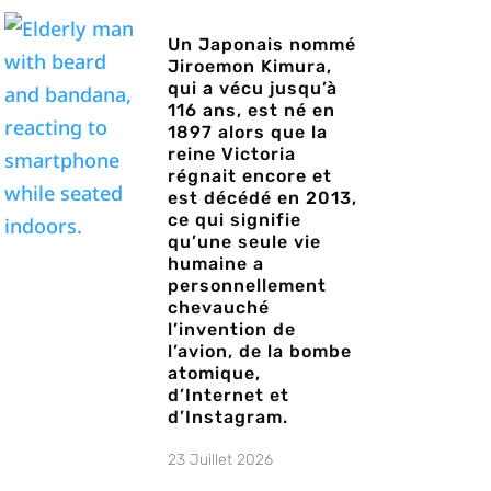
Un Japonais nommé
Jiroemon Kimura,
qui a vécu jusqu’à
116 ans, est né en
1897 alors que la
reine Victoria
régnait encore et
est décédé en 2013,
ce qui signifie
qu’une seule vie
humaine a
personnellement
chevauché
l’invention de
l’avion, de la bombe
atomique,
d’Internet et
d’Instagram.
23 Juillet 2026