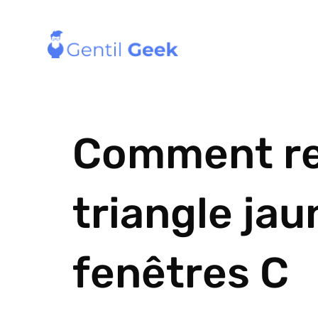
Comment ret
triangle jau
fenêtres C