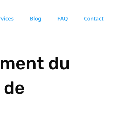
rvices
Blog
FAQ
Contact
ement du
r de