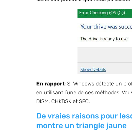
En rapport
: Si Windows détecte un pr
en utilisant l’une de ces méthodes. Vo
DISM, CHKDSK et SFC.
De vraies raisons pour les
montre un triangle jaune