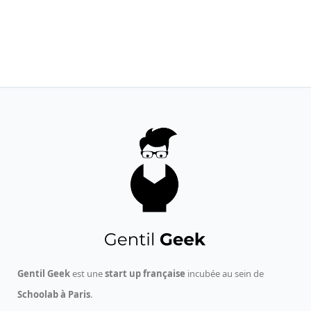
Gentil Geek
est une
start up française
incubée au sein de
Schoolab à Paris
.