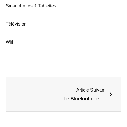
Smartphones & Tablettes
Télévision
Wifi
Article Suivant
Le Bluetooth ne fonctionne pas sur mon iPhone, que faire ?