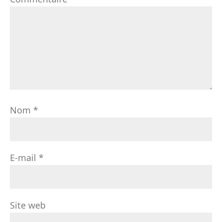
Nom
*
E-mail
*
Site web