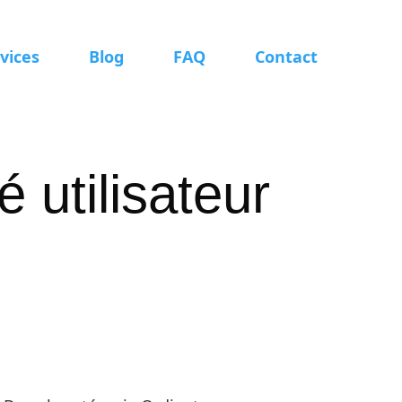
vices
Blog
FAQ
Contact
é utilisateur