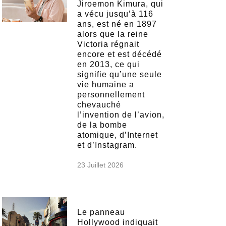
Jiroemon Kimura, qui
a vécu jusqu’à 116
ans, est né en 1897
alors que la reine
Victoria régnait
encore et est décédé
en 2013, ce qui
signifie qu’une seule
vie humaine a
personnellement
chevauché
l’invention de l’avion,
de la bombe
atomique, d’Internet
et d’Instagram.
23 Juillet 2026
Le panneau
Hollywood indiquait