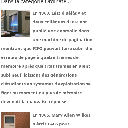
Dans la catégorie Ordinateur
En 1969, László Bélády et
deux collègues d’IBM ont
publié une anomalie dans
une machine de pagination
montrant que FIFO pouvait faire subir dix
erreurs de page à quatre trames de
mémoire après que trois trames en aient
subi neuf, laissant des générations
d’étudiants en systèmes d’exploitation se
figer au moment où plus de mémoire
devenait la mauvaise réponse.
En 1965, Mary Allen Wilkes
a écrit LAP6 pour