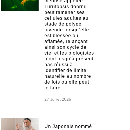
méduse appelée
Turritopsis dohrnii
peut ramener ses
cellules adultes au
stade de polype
juvénile lorsqu’elle
est blessée ou
affamée, relançant
ainsi son cycle de
vie, et les biologistes
n’ont jusqu’à présent
pas réussi à
identifier de limite
naturelle au nombre
de fois où elle peut
le faire.
27 Juillet 2026
Un Japonais nommé