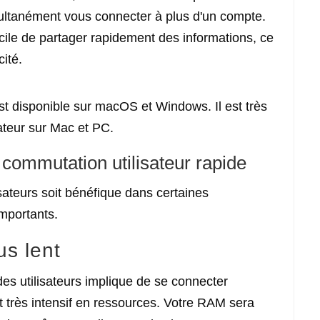
multanément vous connecter à plus d'un compte.
cile de partager rapidement des informations, ce
cité.
st disponible sur macOS et Windows. Il est très
sateur sur Mac et PC.
 commutation utilisateur rapide
sateurs soit bénéfique dans certaines
importants.
us lent
es utilisateurs implique de se connecter
t très intensif en ressources. Votre RAM sera