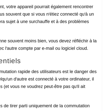
t, votre appareil pourrait également rencontrer
us souvent que si vous n'étiez connecté qu'à un
era sujet à une surchauffe et à des problèmes
nne souvent moins bien, vous devez réfléchir à la
c l'autre compte par e-mail ou logiciel cloud.
entiels
utation rapide des utilisateurs est le danger des
qu'un d'autre est connecté à votre ordinateur, il
et vous ne voudrez peut-être pas qu'il ait
 de tirer parti uniquement de la commutation