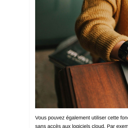
Vous pouvez également utiliser cette fonc
sans accès aux logiciels cloud. Par exemp