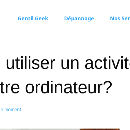
Gentil Geek
Dépannage
Nos Ser
tiliser un activit
tre ordinateur?
 le moment