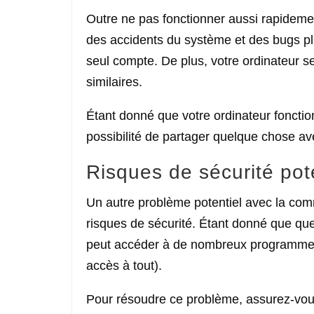
Outre ne pas fonctionner aussi rapidemen
des accidents du système et des bugs pl
seul compte. De plus, votre ordinateur s
similaires.
Étant donné que votre ordinateur fonctio
possibilité de partager quelque chose ave
Risques de sécurité pot
Un autre problème potentiel avec la comm
risques de sécurité. Étant donné que quel
peut accéder à de nombreux programmes (
accès à tout).
Pour résoudre ce problème, assurez-vous