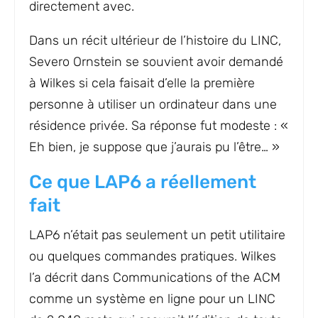
directement avec.
Dans un récit ultérieur de l’histoire du LINC,
Severo Ornstein se souvient avoir demandé
à Wilkes si cela faisait d’elle la première
personne à utiliser un ordinateur dans une
résidence privée. Sa réponse fut modeste : «
Eh bien, je suppose que j’aurais pu l’être… »
Ce que LAP6 a réellement
fait
LAP6 n’était pas seulement un petit utilitaire
ou quelques commandes pratiques. Wilkes
l’a décrit dans Communications of the ACM
comme un système en ligne pour un LINC