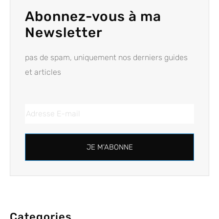
Abonnez-vous à ma
Newsletter
pas de spam, uniquement nos derniers guides
et articles
JE M'ABONNE
Categories