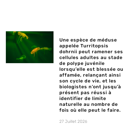
Une espèce de méduse
appelée Turritopsis
dohrnii peut ramener ses
cellules adultes au stade
de polype juvénile
lorsqu’elle est blessée ou
affamée, relançant ainsi
son cycle de vie, et les
biologistes n’ont jusqu’à
présent pas réussi à
identifier de limite
naturelle au nombre de
fois où elle peut le faire.
27 Juillet 2026