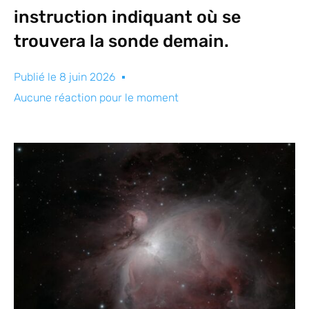
instruction indiquant où se
trouvera la sonde demain.
Publié le
8 juin 2026
Aucune réaction pour le moment