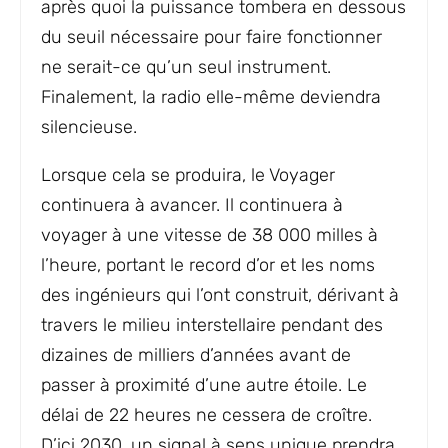
après quoi la puissance tombera en dessous
du seuil nécessaire pour faire fonctionner
ne serait-ce qu’un seul instrument.
Finalement, la radio elle-même deviendra
silencieuse.
Lorsque cela se produira, le Voyager
continuera à avancer. Il continuera à
voyager à une vitesse de 38 000 milles à
l’heure, portant le record d’or et les noms
des ingénieurs qui l’ont construit, dérivant à
travers le milieu interstellaire pendant des
dizaines de milliers d’années avant de
passer à proximité d’une autre étoile. Le
délai de 22 heures ne cessera de croître.
D’ici 2030, un signal à sens unique prendra