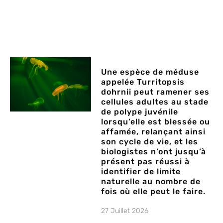
Une espèce de méduse
appelée Turritopsis
dohrnii peut ramener ses
cellules adultes au stade
de polype juvénile
lorsqu’elle est blessée ou
affamée, relançant ainsi
son cycle de vie, et les
biologistes n’ont jusqu’à
présent pas réussi à
identifier de limite
naturelle au nombre de
fois où elle peut le faire.
27 Juillet 2026