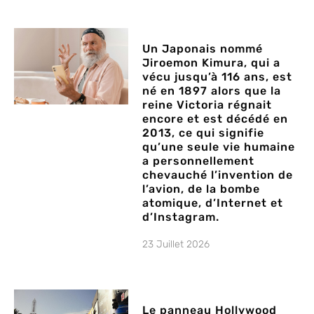
Un Japonais nommé
Jiroemon Kimura, qui a
vécu jusqu’à 116 ans, est
né en 1897 alors que la
reine Victoria régnait
encore et est décédé en
2013, ce qui signifie
qu’une seule vie humaine
a personnellement
chevauché l’invention de
l’avion, de la bombe
atomique, d’Internet et
d’Instagram.
23 Juillet 2026
Le panneau Hollywood