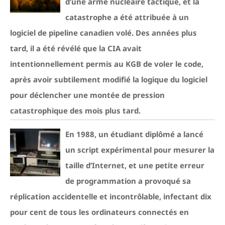
d’une arme nucléaire tactique, et la
catastrophe a été attribuée à un
logiciel de pipeline canadien volé. Des années plus
tard, il a été révélé que la CIA avait
intentionnellement permis au KGB de voler le code,
après avoir subtilement modifié la logique du logiciel
pour déclencher une montée de pression
catastrophique des mois plus tard.
En 1988, un étudiant diplômé a lancé
un script expérimental pour mesurer la
taille d’Internet, et une petite erreur
de programmation a provoqué sa
réplication accidentelle et incontrôlable, infectant dix
pour cent de tous les ordinateurs connectés en