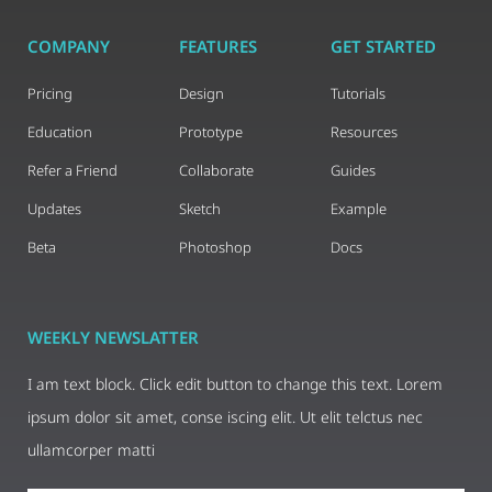
COMPANY
FEATURES
GET STARTED
Pricing
Design
Tutorials
Education
Prototype
Resources
Refer a Friend
Collaborate
Guides
Updates
Sketch
Example
Beta
Photoshop
Docs
WEEKLY NEWSLATTER
I am text block. Click edit button to change this text. Lorem
ipsum dolor sit amet, conse iscing elit. Ut elit telctus nec
ullamcorper matti