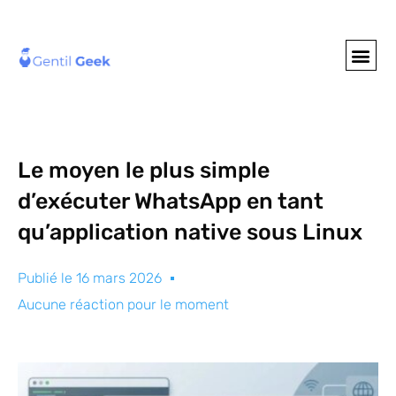
GENTIL GEE
NOS S
Le moyen le plus simple
d’exécuter WhatsApp en tant
qu’application native sous Linux
Publié le
16 mars 2026
Aucune réaction pour le moment