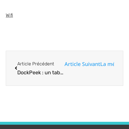
Wifi
Article Suivant
La méthode 
Article Précédent
DockPeek : un tableau de bord léger pour accéder facilement aux conteneurs Docker