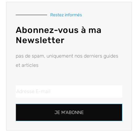
Restez informés
Abonnez-vous à ma
Newsletter
pas de spam, uniquement nos derniers guides
et articles
JE M'ABONNE