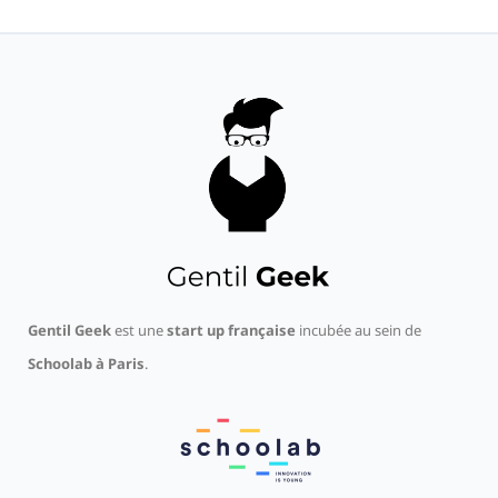
Gentil Geek
est une
start up française
incubée au sein de
Schoolab à Paris
.