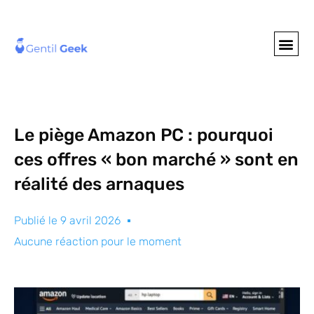
GENTIL GEE
NOS S
Le piège Amazon PC : pourquoi
ces offres « bon marché » sont en
réalité des arnaques
Publié le
9 avril 2026
Aucune réaction pour le moment