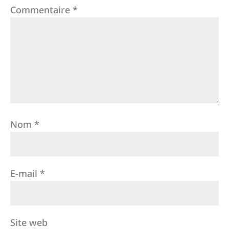
Commentaire
*
Nom
*
E-mail
*
Site web