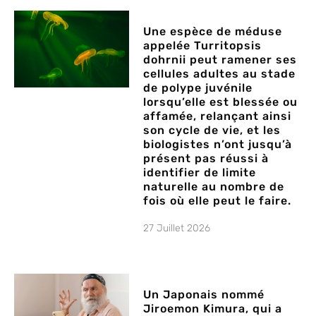
Une espèce de méduse
appelée Turritopsis
dohrnii peut ramener ses
cellules adultes au stade
de polype juvénile
lorsqu’elle est blessée ou
affamée, relançant ainsi
son cycle de vie, et les
biologistes n’ont jusqu’à
présent pas réussi à
identifier de limite
naturelle au nombre de
fois où elle peut le faire.
27 Juillet 2026
Un Japonais nommé
Jiroemon Kimura, qui a