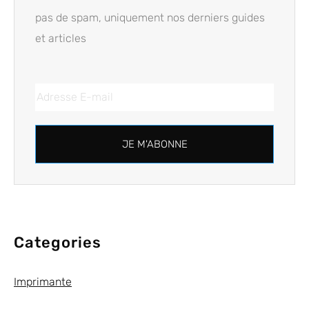
pas de spam, uniquement nos derniers guides
et articles
JE M'ABONNE
Categories
Imprimante