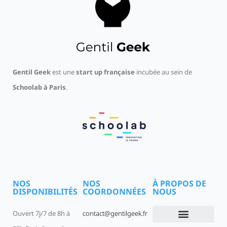
Gentil Geek
est une
start up française
incubée au sein de
Schoolab à Paris
.
NOS
NOS
À PROPOS DE
DISPONIBILITÉS
COORDONNÉES
NOUS
Ouvert 7j/7 de 8h à
contact@gentilgeek.fr