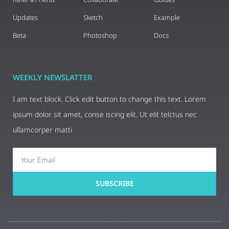
Updates
Sketch
Example
Beta
Photoshop
Docs
WEEKLY NEWSLATTER
I am text block. Click edit button to change this text. Lorem
ipsum dolor sit amet, conse iscing elit. Ut elit telctus nec
ullamcorper matti
SUBSCRIBE