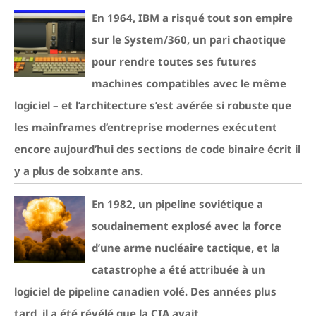
En 1964, IBM a risqué tout son empire
sur le System/360, un pari chaotique
pour rendre toutes ses futures
machines compatibles avec le même
logiciel – et l’architecture s’est avérée si robuste que
les mainframes d’entreprise modernes exécutent
encore aujourd’hui des sections de code binaire écrit il
y a plus de soixante ans.
En 1982, un pipeline soviétique a
soudainement explosé avec la force
d’une arme nucléaire tactique, et la
catastrophe a été attribuée à un
logiciel de pipeline canadien volé. Des années plus
tard, il a été révélé que la CIA avait