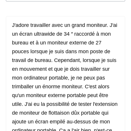
J'adore travailler avec un grand moniteur. J'ai
un écran ultrawide de 34 ″ raccordé à mon
bureau et à un moniteur externe de 27
pouces lorsque je suis dans mon poste de
travail de bureau. Cependant, lorsque je suis
en mouvement et que je dois travailler sur
mon ordinateur portable, je ne peux pas
trimballer un énorme moniteur. C'est alors
qu'un moniteur externe portable peut être
utile. J'ai eu la possibilité de tester l'extension
de moniteur de flottaison dûx portable qui
ajoute un écran empilé au-dessus de mon
ordinateur portable. Ça a l'air bien, n'est-ce