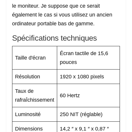
le moniteur. Je suppose que ce serait
également le cas si vous utilisez un ancien
ordinateur portable bas de gamme.
Spécifications techniques
Écran tactile de 15,6
Taille d'écran
pouces
Résolution
1920 x 1080 pixels
Taux de
60 Hertz
rafraîchissement
Luminosité
250 NIT (réglable)
Dimensions
14,2 ″ x 9,1 ″ x 0,87 ″