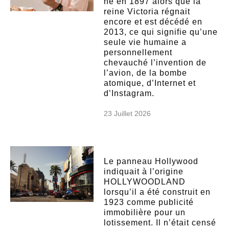
né en 1897 alors que la
reine Victoria régnait
encore et est décédé en
2013, ce qui signifie qu’une
seule vie humaine a
personnellement
chevauché l’invention de
l’avion, de la bombe
atomique, d’Internet et
d’Instagram.
23 Juillet 2026
Le panneau Hollywood
indiquait à l’origine
HOLLYWOODLAND
lorsqu’il a été construit en
1923 comme publicité
immobilière pour un
lotissement. Il n’était censé