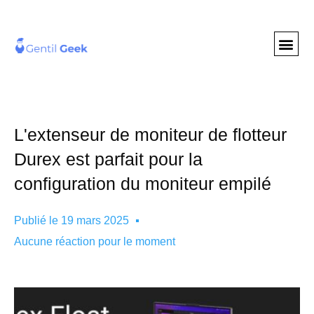
GENTIL GEE
NOS S
L'extenseur de moniteur de flotteur
Durex est parfait pour la
configuration du moniteur empilé
Publié le
19 mars 2025
Aucune réaction pour le moment