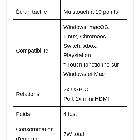
Écran tactile
Multitouch à 10 points
Windows, macOS,
Linux, Chromeos,
Switch, Xbox,
Compatibilité
Playstation
* Touch fonctionne sur
Windows et Mac
2x USB-C
Relations
Port 1x mini HDMI
Poids
4 lbs.
Consommation
7W total
d'énergie