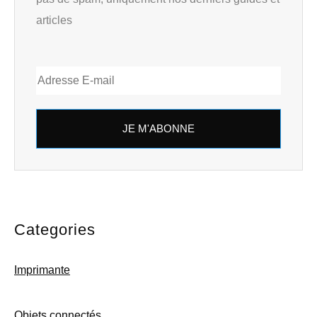
articles
JE M'ABONNE
Categories
Imprimante
Objets connectés