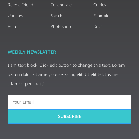
Refer a Friend
Collaborate
Guides
Updates
Sketch
Example
Beta
Photoshop
Docs
WEEKLY NEWSLATTER
I am text block. Click edit button to change this text. Lorem
ipsum dolor sit amet, conse iscing elit. Ut elit telctus nec
ullamcorper matti
SUBSCRIBE