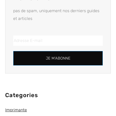
pas de spam, uniquement nos derniers guides
et articles
JE M'ABONNE
Categories
Imprimante