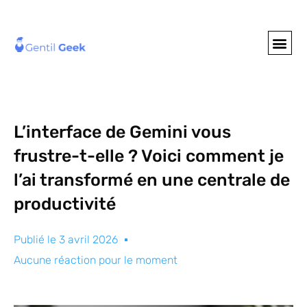
GENTIL GEE
NOS S
L’interface de Gemini vous
frustre-t-elle ? Voici comment je
l’ai transformé en une centrale de
productivité
Publié le
3 avril 2026
Aucune réaction pour le moment