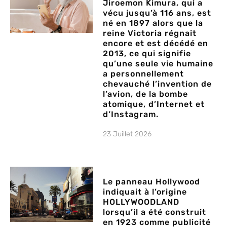
Jiroemon Kimura, qui a
vécu jusqu’à 116 ans, est
né en 1897 alors que la
reine Victoria régnait
encore et est décédé en
2013, ce qui signifie
qu’une seule vie humaine
a personnellement
chevauché l’invention de
l’avion, de la bombe
atomique, d’Internet et
d’Instagram.
23 Juillet 2026
Le panneau Hollywood
indiquait à l’origine
HOLLYWOODLAND
lorsqu’il a été construit
en 1923 comme publicité