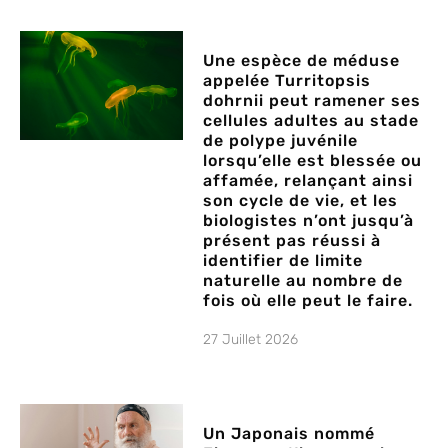
Une espèce de méduse
appelée Turritopsis
dohrnii peut ramener ses
cellules adultes au stade
de polype juvénile
lorsqu’elle est blessée ou
affamée, relançant ainsi
son cycle de vie, et les
biologistes n’ont jusqu’à
présent pas réussi à
identifier de limite
naturelle au nombre de
fois où elle peut le faire.
27 Juillet 2026
Un Japonais nommé