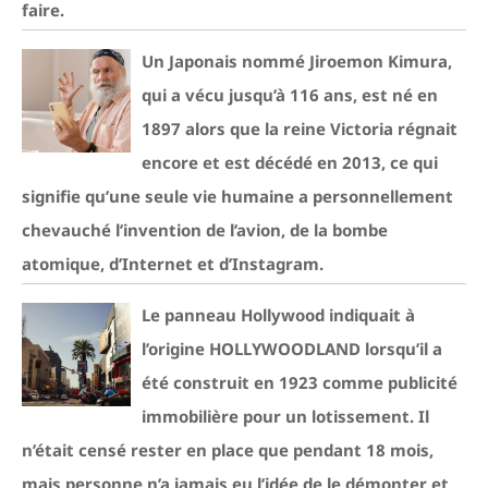
faire.
Un Japonais nommé Jiroemon Kimura,
qui a vécu jusqu’à 116 ans, est né en
1897 alors que la reine Victoria régnait
encore et est décédé en 2013, ce qui
signifie qu’une seule vie humaine a personnellement
chevauché l’invention de l’avion, de la bombe
atomique, d’Internet et d’Instagram.
Le panneau Hollywood indiquait à
l’origine HOLLYWOODLAND lorsqu’il a
été construit en 1923 comme publicité
immobilière pour un lotissement. Il
n’était censé rester en place que pendant 18 mois,
mais personne n’a jamais eu l’idée de le démonter et