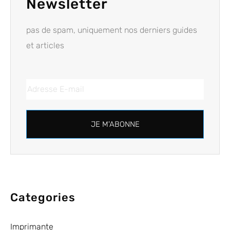
Newsletter
pas de spam, uniquement nos derniers guides
et articles
JE M'ABONNE
Categories
Imprimante