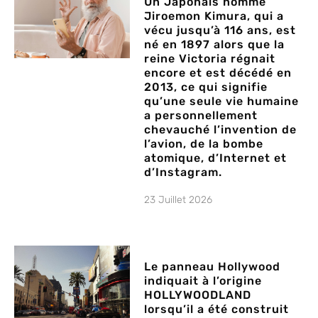
Un Japonais nommé
Jiroemon Kimura, qui a
vécu jusqu’à 116 ans, est
né en 1897 alors que la
reine Victoria régnait
encore et est décédé en
2013, ce qui signifie
qu’une seule vie humaine
a personnellement
chevauché l’invention de
l’avion, de la bombe
atomique, d’Internet et
d’Instagram.
23 Juillet 2026
Le panneau Hollywood
indiquait à l’origine
HOLLYWOODLAND
lorsqu’il a été construit