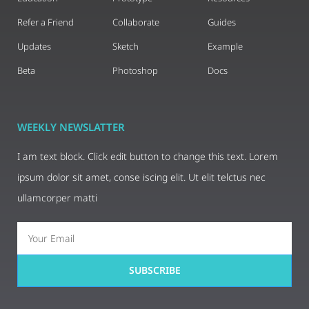
Refer a Friend
Collaborate
Guides
Updates
Sketch
Example
Beta
Photoshop
Docs
WEEKLY NEWSLATTER
I am text block. Click edit button to change this text. Lorem
ipsum dolor sit amet, conse iscing elit. Ut elit telctus nec
ullamcorper matti
SUBSCRIBE