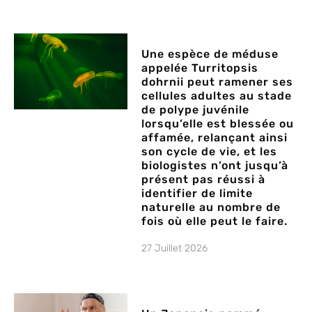
Une espèce de méduse
appelée Turritopsis
dohrnii peut ramener ses
cellules adultes au stade
de polype juvénile
lorsqu’elle est blessée ou
affamée, relançant ainsi
son cycle de vie, et les
biologistes n’ont jusqu’à
présent pas réussi à
identifier de limite
naturelle au nombre de
fois où elle peut le faire.
27 Juillet 2026