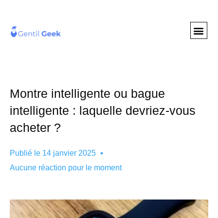
GENTIL GEE
NOS S
Montre intelligente ou bague
intelligente : laquelle devriez-vous
acheter ?
Publié le
14 janvier 2025
Aucune réaction pour le moment