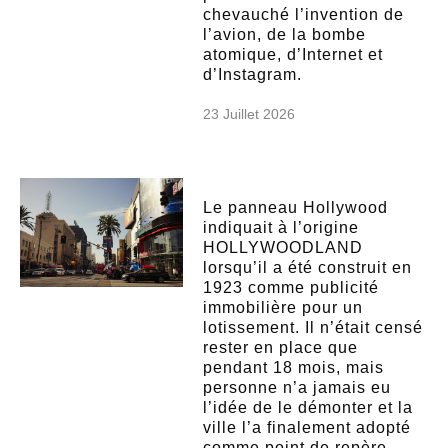
chevauché l’invention de
l’avion, de la bombe
atomique, d’Internet et
d’Instagram.
23 Juillet 2026
Le panneau Hollywood
indiquait à l’origine
HOLLYWOODLAND
lorsqu’il a été construit en
1923 comme publicité
immobilière pour un
lotissement. Il n’était censé
rester en place que
pendant 18 mois, mais
personne n’a jamais eu
l’idée de le démonter et la
ville l’a finalement adopté
comme point de repère.