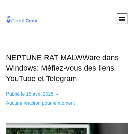
GENTIL GEE
NOS S
NEPTUNE RAT MALWWare dans
Windows: Méfiez-vous des liens
YouTube et Telegram
Publié le
15 avril 2025
Aucune réaction pour le moment