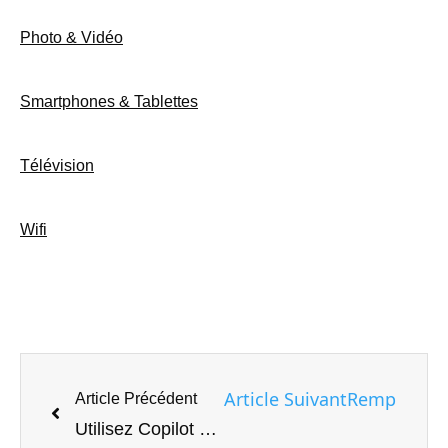
Photo & Vidéo
Smartphones & Tablettes
Télévision
Wifi
Article Suivant
Remplacez v
Article Précédent
Utilisez Copilot pour contrôler sans effort Android depuis votre bureau