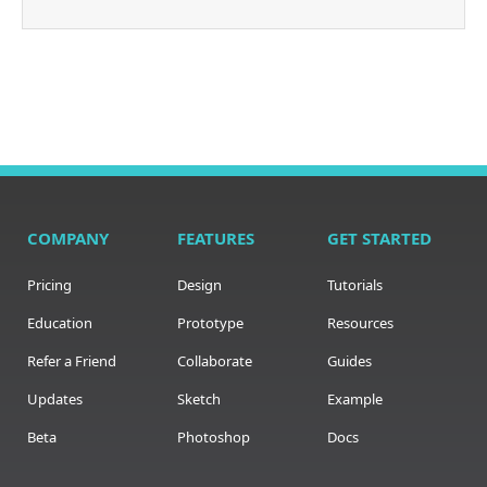
COMPANY
FEATURES
GET STARTED
Pricing
Design
Tutorials
Education
Prototype
Resources
Refer a Friend
Collaborate
Guides
Updates
Sketch
Example
Beta
Photoshop
Docs