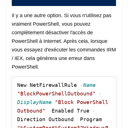
Il y a une autre option. Si vous n'utilisez pas
vraiment PowerShell, vous pouvez
complètement désactiver l'accès de
PowerShell à Internet. Après cela, lorsque
vous essayez d'exécuter les commandes IRM
/ IEX, cela générera une erreur dans
PowerShell.
New
-
NetFirewallRule 
-Name
"BlockPowerShellOutbound"
-
DisplayName
"Block PowerShell 
Outbound"
-
Enabled True 
-
Direction Outbound 
-
Program 
"%SystemRoot%System32WindowsP