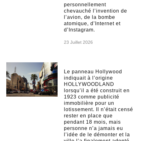
personnellement
chevauché l’invention de
l’avion, de la bombe
atomique, d’Internet et
d’Instagram.
23 Juillet 2026
Le panneau Hollywood
indiquait à l’origine
HOLLYWOODLAND
lorsqu’il a été construit en
1923 comme publicité
immobilière pour un
lotissement. Il n’était censé
rester en place que
pendant 18 mois, mais
personne n’a jamais eu
l’idée de le démonter et la
ville l’a finalement adopté