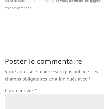
votre utilisation de l'informatique et vous permettre de gagner
en compétences.
Poster le commentaire
Votre adresse e-mail ne sera pas publiée.
Les
champs obligatoires sont indiqués avec
*
Commentaire
*