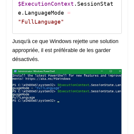
$ExecutionContext
.SessionStat
e.LanguageMode 
=
"FullLanguage"
Jusqu'à ce que Windows rejette une solution
appropriée, il est préférable de les garder
désactivés.