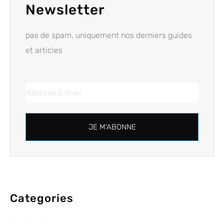
Newsletter
pas de spam, uniquement nos derniers guides
et articles
JE M'ABONNE
Categories