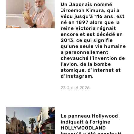
Un Japonais nommé
Jiroemon Kimura, qui a
vécu jusqu’à 116 ans, est
né en 1897 alors que la
reine Victoria régnait
encore et est décédé en
2013, ce qui signifie
qu’une seule vie humaine
a personnellement
chevauché l’invention de
l’avion, de la bombe
atomique, d’Internet et
d’Instagram.
23 Juillet 2026
Le panneau Hollywood
indiquait à l’origine
HOLLYWOODLAND
lorsqu’il a été construit