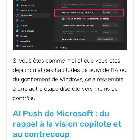
Si vous êtes comme moi et que vous êtes
déjà inquiet des habitudes de suivi de l’IA ou
du gonflement de Windows, cela ressemble
à une autre étape discrète vers moins de
contrôle.
AI Push de Microsoft : du
rappel à la vision copilote et
au contrecoup