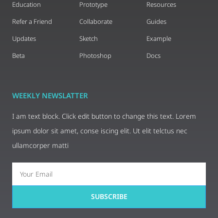
Education
Prototype
Resources
Refer a Friend
Collaborate
Guides
Updates
Sketch
Example
Beta
Photoshop
Docs
WEEKLY NEWSLATTER
I am text block. Click edit button to change this text. Lorem
ipsum dolor sit amet, conse iscing elit. Ut elit telctus nec
ullamcorper matti
SUBSCRIBE