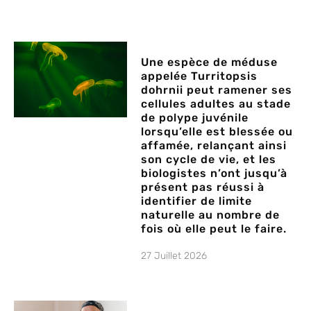
Une espèce de méduse
appelée Turritopsis
dohrnii peut ramener ses
cellules adultes au stade
de polype juvénile
lorsqu’elle est blessée ou
affamée, relançant ainsi
son cycle de vie, et les
biologistes n’ont jusqu’à
présent pas réussi à
identifier de limite
naturelle au nombre de
fois où elle peut le faire.
27 Juillet 2026