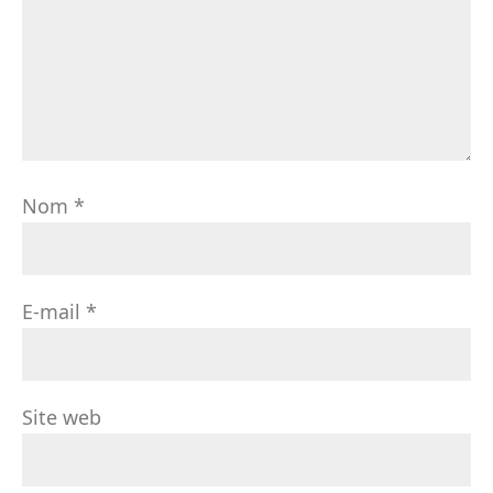
Nom
*
E-mail
*
Site web