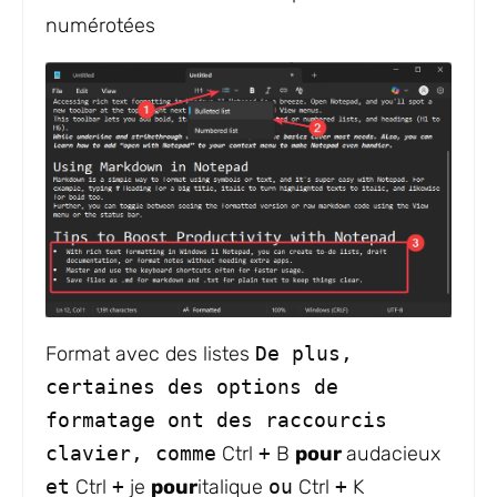
numérotées
Format avec des listes
De plus,
certaines des options de
formatage ont des raccourcis
clavier, comme
Ctrl
+
B
pour
audacieux
et
Ctrl
+
je
pour
italique
ou
Ctrl
+
K