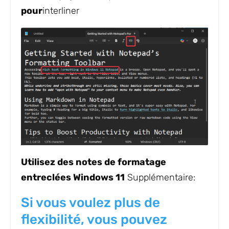
pour
interliner
Utilisez des notes de formatage
entreclées Windows 11
Supplémentaire:
Si vous voulez plus de
flexibilité, vous pouvez