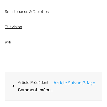
Smartphones & Tablettes
Télévision
Wifi
Article Suivant
3 façons d’
Article Précédent
Comment exécuter un script Python à l’aide de Docker