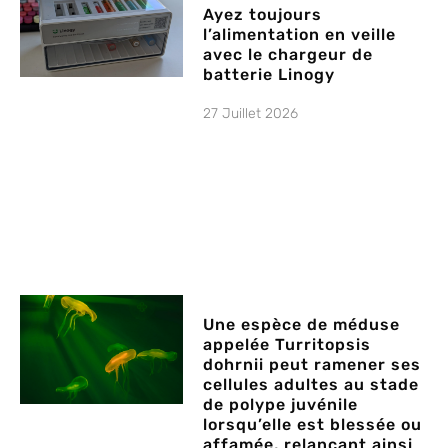
Ayez toujours
l’alimentation en veille
avec le chargeur de
batterie Linogy
27 Juillet 2026
Une espèce de méduse
appelée Turritopsis
dohrnii peut ramener ses
cellules adultes au stade
de polype juvénile
lorsqu’elle est blessée ou
affamée, relançant ainsi