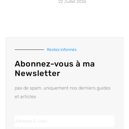
22 Juillet 2026
Restez informés
Abonnez-vous à ma
Newsletter
pas de spam, uniquement nos derniers guides
et articles