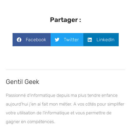
Partager :
Facebook
Twitter
LinkedIn
Gentil Geek
Passionné d'informatique depuis ma plus tendre enfance
aujourd'hui j'en ai fait mon métier. A vos côtés pour simplifier
votre utilisation de l'informatique et vous permettre de
gagner en compétences.