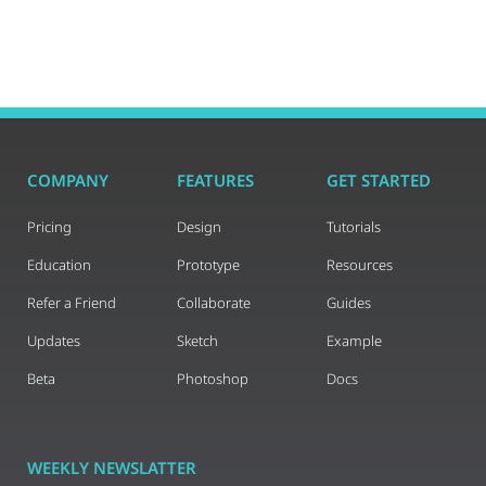
COMPANY
FEATURES
GET STARTED
Pricing
Design
Tutorials
Education
Prototype
Resources
Refer a Friend
Collaborate
Guides
Updates
Sketch
Example
Beta
Photoshop
Docs
WEEKLY NEWSLATTER