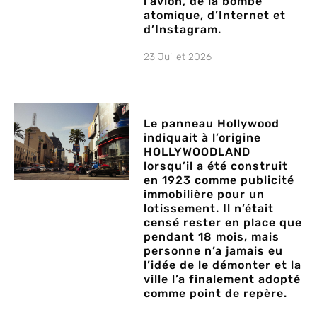
l’avion, de la bombe
atomique, d’Internet et
d’Instagram.
23 Juillet 2026
Le panneau Hollywood
indiquait à l’origine
HOLLYWOODLAND
lorsqu’il a été construit
en 1923 comme publicité
immobilière pour un
lotissement. Il n’était
censé rester en place que
pendant 18 mois, mais
personne n’a jamais eu
l’idée de le démonter et la
ville l’a finalement adopté
comme point de repère.