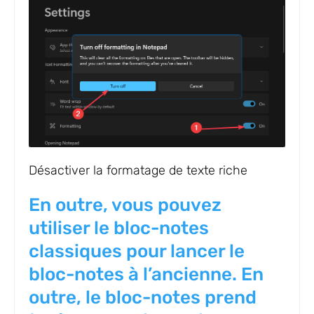
Désactiver la formatage de texte riche
En outre, vous pouvez
utiliser le bloc-notes
classiques pour lancer le
bloc-notes à l’ancienne. En
outre, le bloc-notes prend