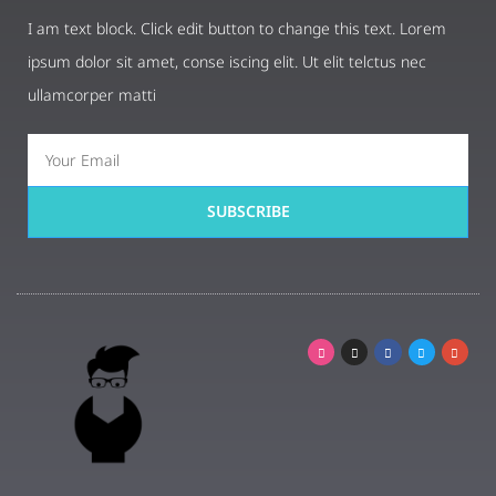
I am text block. Click edit button to change this text. Lorem
ipsum dolor sit amet, conse iscing elit. Ut elit telctus nec
ullamcorper matti
SUBSCRIBE