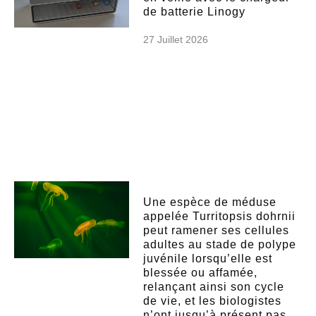
de batterie Linogy
27 Juillet 2026
Une espèce de méduse
appelée Turritopsis dohrnii
peut ramener ses cellules
adultes au stade de polype
juvénile lorsqu’elle est
blessée ou affamée,
relançant ainsi son cycle
de vie, et les biologistes
n’ont jusqu’à présent pas