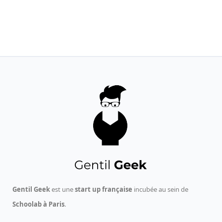
Gentil Geek
est une
start up française
incubée au sein de
Schoolab à Paris
.