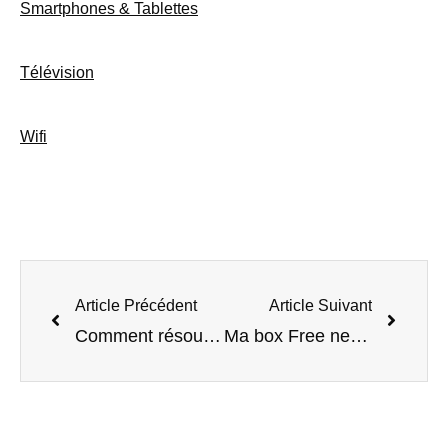
Smartphones & Tablettes
Télévision
Wifi
Article Précédent
Article Suivant
Comment résoudre un problème avec sa Box wifi ?
Ma box Free ne fonctionne plus, que faire ?