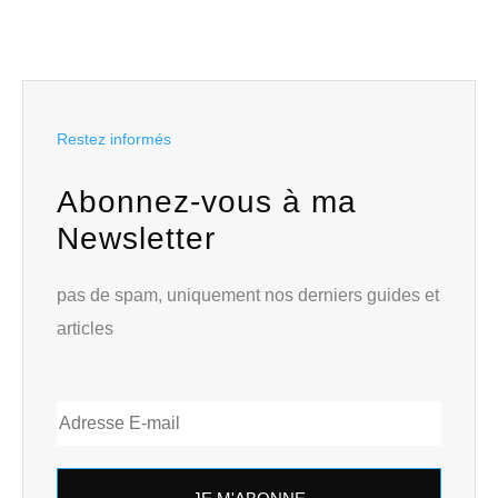
Restez informés
Abonnez-vous à ma
Newsletter
pas de spam, uniquement nos derniers guides et
articles