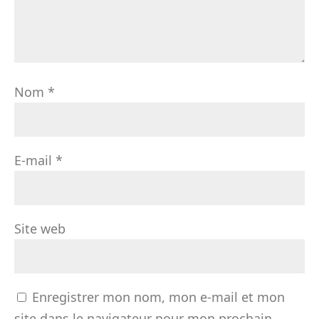
Nom
*
E-mail
*
Site web
Enregistrer mon nom, mon e-mail et mon
site dans le navigateur pour mon prochain