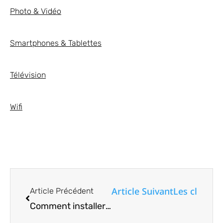
Photo & Vidéo
Smartphones & Tablettes
Télévision
Wifi
Article Suivant
Les clés d’
Article Précédent
Comment installer Nextcloud AIO sur Ubuntu