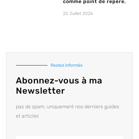
comme point de repère.
22 Juillet 2026
Restez informés
Abonnez-vous à ma
Newsletter
pas de spam, uniquement nos derniers guides
et articles