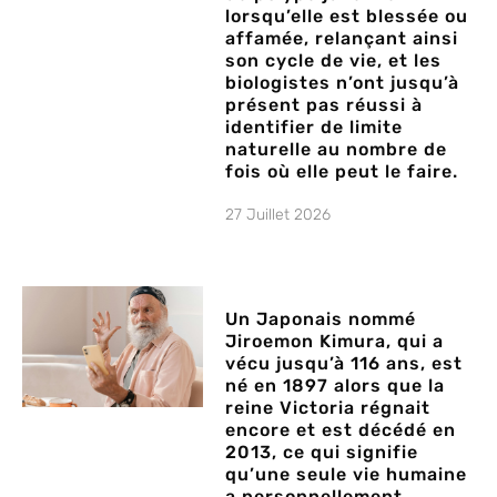
lorsqu’elle est blessée ou
affamée, relançant ainsi
son cycle de vie, et les
biologistes n’ont jusqu’à
présent pas réussi à
identifier de limite
naturelle au nombre de
fois où elle peut le faire.
27 Juillet 2026
Un Japonais nommé
Jiroemon Kimura, qui a
vécu jusqu’à 116 ans, est
né en 1897 alors que la
reine Victoria régnait
encore et est décédé en
2013, ce qui signifie
qu’une seule vie humaine
a personnellement