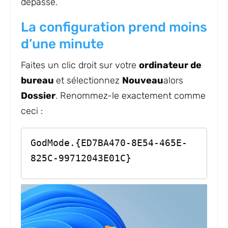
dépassé.
La configuration prend moins
d’une minute
Faites un clic droit sur votre
ordinateur de
bureau
et sélectionnez
Nouveau
alors
Dossier
. Renommez-le exactement comme
ceci :
GodMode.{ED7BA470-8E54-465E-
825C-99712043E01C}