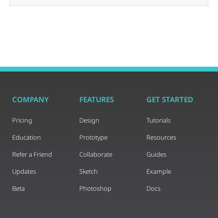
COMPANY
FEATURES
GET STARTED
Pricing
Design
Tutorials
Education
Prototype
Resources
Refer a Friend
Collaborate
Guides
Updates
Sketch
Example
Beta
Photoshop
Docs