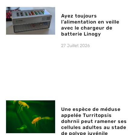
Ayez toujours
l’alimentation en veille
avec le chargeur de
batterie Linogy
27 Juillet 2026
Une espèce de méduse
appelée Turritopsis
dohrnii peut ramener ses
cellules adultes au stade
de polype juvénile