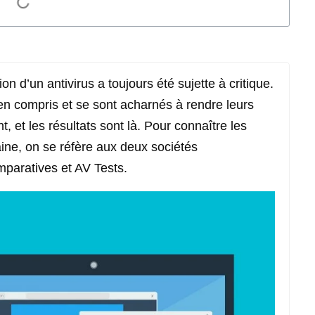
on d’un antivirus a toujours été sujette à critique.
bien compris et se sont acharnés à rendre leurs
t, et les résultats sont là. Pour connaître les
aine, on se réfère aux deux sociétés
mparatives et AV Tests.