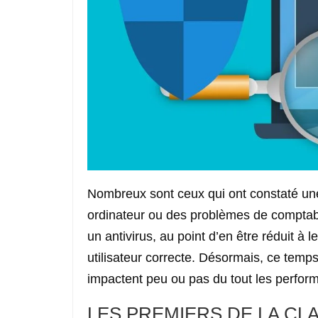
Nombreux sont ceux qui ont constaté un
ordinateur ou des problèmes de comptabil
un antivirus, au point d’en être réduit à 
utilisateur correcte. Désormais, ce temps
impactent peu ou pas du tout les perform
LES PREMIERS DE LA CL