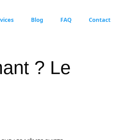
vices
Blog
FAQ
Contact
mant ? Le