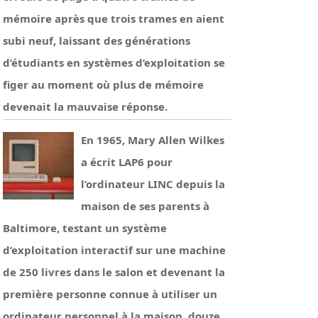
mémoire après que trois trames en aient
subi neuf, laissant des générations
d’étudiants en systèmes d’exploitation se
figer au moment où plus de mémoire
devenait la mauvaise réponse.
En 1965, Mary Allen Wilkes
a écrit LAP6 pour
l’ordinateur LINC depuis la
maison de ses parents à
Baltimore, testant un système
d’exploitation interactif sur une machine
de 250 livres dans le salon et devenant la
première personne connue à utiliser un
ordinateur personnel à la maison, douze