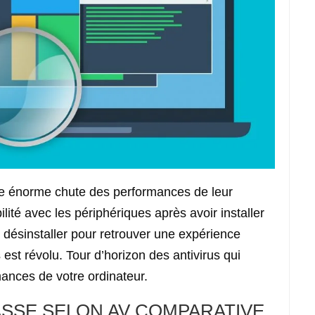
e énorme chute des performances de leur
ité avec les périphériques après avoir installer
le désinstaller pour retrouver une expérience
 est révolu. Tour d’horizon des antivirus qui
ances de votre ordinateur.
ASSE SELON AV COMPARATIVE