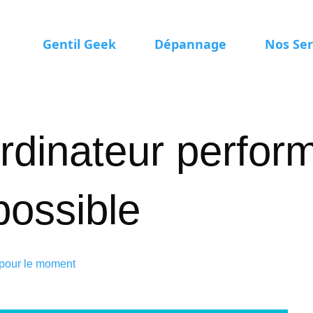
Gentil Geek
Dépannage
Nos Ser
ordinateur perfor
possible
 pour le moment