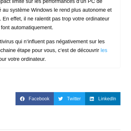
act limité sur les performances d’un PC de
ré au système Windows le rend plus autonome et
n effet, il ne ralentit pas trop votre ordinateur
e font automatiquement.
ivirus qui n’influent pas négativement sur les
ochaine étape pour vous, c’est de découvrir
les
our votre ordinateur.
Facebook
Twitter
LinkedIn