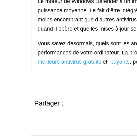
Le moteur de Windows Defender a un imp
puissance moyenne. Le fait d’être intég
moins encombrant que d’autres antivirus. E
quand il opère et que les mises à jour s
Vous savez désormais, quels sont les ant
performances de votre ordinateur. La pr
meilleurs antivirus gratuits
et
payants
, p
Partager :