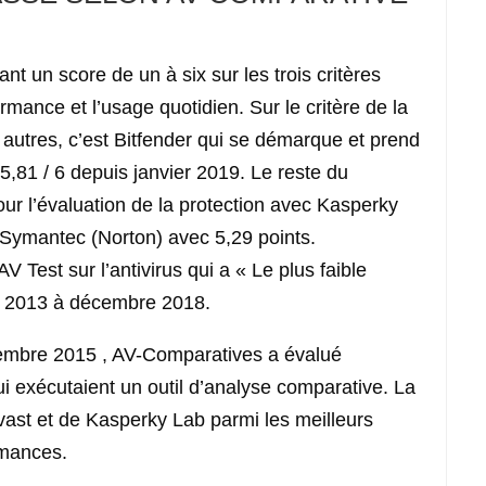
nt un score de un à six sur les trois critères
ormance et l’usage quotidien. Sur le critère de la
autres, c’est Bitfender qui se démarque et prend
,81 / 6 depuis janvier 2019. Le reste du
ur l’évaluation de la protection avec Kasperky
e Symantec (Norton) avec 5,29 points.
AV Test sur l’antivirus qui a « Le plus faible
er 2013 à décembre 2018.
embre 2015 , AV-Comparatives a évalué
qui exécutaient un outil d’analyse comparative. La
Avast et de Kasperky Lab parmi les meilleurs
rmances.