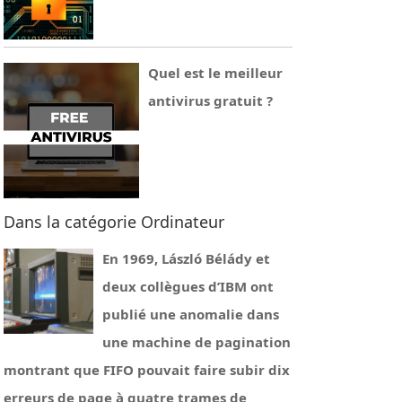
Quel est le meilleur
antivirus gratuit ?
Dans la catégorie Ordinateur
En 1969, László Bélády et
deux collègues d’IBM ont
publié une anomalie dans
une machine de pagination
montrant que FIFO pouvait faire subir dix
erreurs de page à quatre trames de