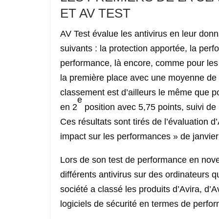
ET AV TEST
AV Test évalue les antivirus en leur donna
suivants : la protection apportée, la perf
performance, là encore, comme pour les 
la première place avec une moyenne de 5
classement est d’ailleurs le même que po
e
en 2
position avec 5,75 points, suivi d
Ces résultats sont tirés de l’évaluation d’
impact sur les performances » de janvi
Lors de son test de performance en nov
différents antivirus sur des ordinateurs 
société a classé les produits d’Avira, d’
logiciels de sécurité en termes de perfo