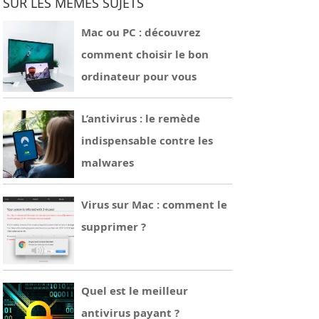
SUR LES MÊMES SUJETS
Mac ou PC : découvrez
comment choisir le bon
ordinateur pour vous
L’antivirus : le remède
indispensable contre les
malwares
Virus sur Mac : comment le
supprimer ?
Quel est le meilleur
antivirus payant ?