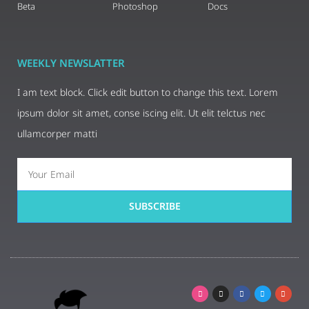
Beta
Photoshop
Docs
WEEKLY NEWSLATTER
I am text block. Click edit button to change this text. Lorem
ipsum dolor sit amet, conse iscing elit. Ut elit telctus nec
ullamcorper matti
SUBSCRIBE