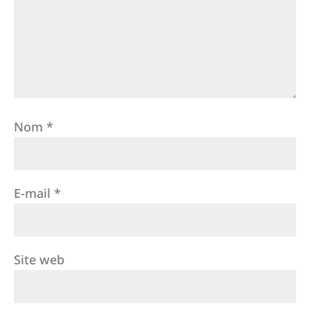
Nom
*
E-mail
*
Site web