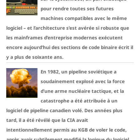
pour rendre toutes ses futures
machines compatibles avec le même
logiciel – et l’architecture s’est avérée si robuste que
les mainframes d’entreprise modernes exécutent
encore aujourd’hui des sections de code binaire écrit il
y a plus de soixante ans.
En 1982, un pipeline soviétique a
soudainement explosé avec la force
d’une arme nucléaire tactique, et la
catastrophe a été attribuée à un
logiciel de pipeline canadien volé. Des années plus
tard, il a été révélé que la CIA avait
intentionnellement permis au KGB de voler le code,
après avoir subtilement modifié la logique du logiciel