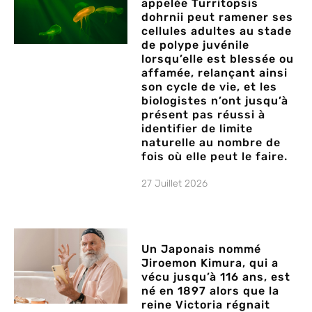
appelée Turritopsis
dohrnii peut ramener ses
cellules adultes au stade
de polype juvénile
lorsqu’elle est blessée ou
affamée, relançant ainsi
son cycle de vie, et les
biologistes n’ont jusqu’à
présent pas réussi à
identifier de limite
naturelle au nombre de
fois où elle peut le faire.
27 Juillet 2026
Un Japonais nommé
Jiroemon Kimura, qui a
vécu jusqu’à 116 ans, est
né en 1897 alors que la
reine Victoria régnait