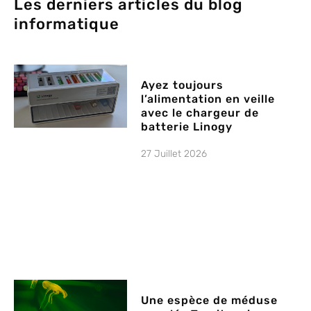
Les derniers articles du blog
informatique
Ayez toujours
l’alimentation en veille
avec le chargeur de
batterie Linogy
27 Juillet 2026
Une espèce de méduse