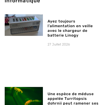
informatique
Ayez toujours
l’alimentation en veille
avec le chargeur de
batterie Linogy
27 Juillet 2026
Une espèce de méduse
appelée Turritopsis
dohrnii peut ramener ses