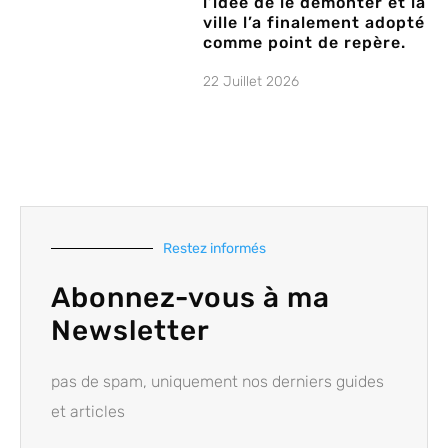
l’idée de le démonter et la
ville l’a finalement adopté
comme point de repère.
22 Juillet 2026
Restez informés
Abonnez-vous à ma
Newsletter
pas de spam, uniquement nos derniers guides
et articles