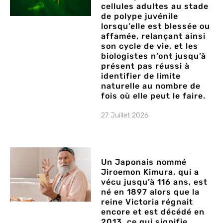
cellules adultes au stade
de polype juvénile
lorsqu’elle est blessée ou
affamée, relançant ainsi
son cycle de vie, et les
biologistes n’ont jusqu’à
présent pas réussi à
identifier de limite
naturelle au nombre de
fois où elle peut le faire.
27 Juillet 2026
Un Japonais nommé
Jiroemon Kimura, qui a
vécu jusqu’à 116 ans, est
né en 1897 alors que la
reine Victoria régnait
encore et est décédé en
2013, ce qui signifie