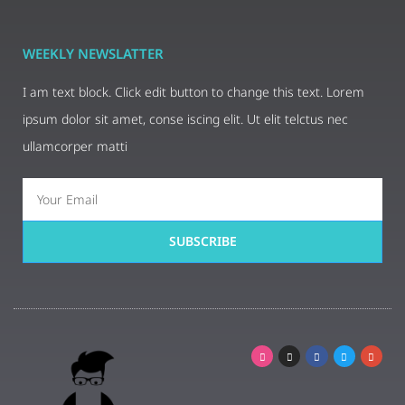
WEEKLY NEWSLATTER
I am text block. Click edit button to change this text. Lorem
ipsum dolor sit amet, conse iscing elit. Ut elit telctus nec
ullamcorper matti
SUBSCRIBE