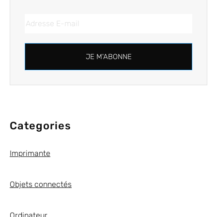
JE M'ABONNE
Categories
Imprimante
Objets connectés
Ordinateur