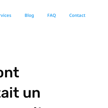
rvices
Blog
FAQ
Contact
ont
ait un