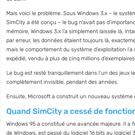
Mais voici le problème. Sous Windows 3.x – le systèm
SimCity a été conçu – le bug n’avait pas d’importanc
mémoire, Windows 3.x l’a simplement laissée là, intact
par erreur, les données étaient toujours là, exactem
mais le comportement du système d’exploitation l’a r
expédié, vendu à plus de cinq millions d’exemplaires
Le bug est resté tranquillement dans l’un des jeux 
complètement invisible, pendant des années.
Ensuite, Microsoft a construit un nouveau système d
Quand SimCity a cessé de fonctio
Windows 95 a constitué une avancée majeure. Il a
de Windows, est passé du logiciel 16 bits au logiciel