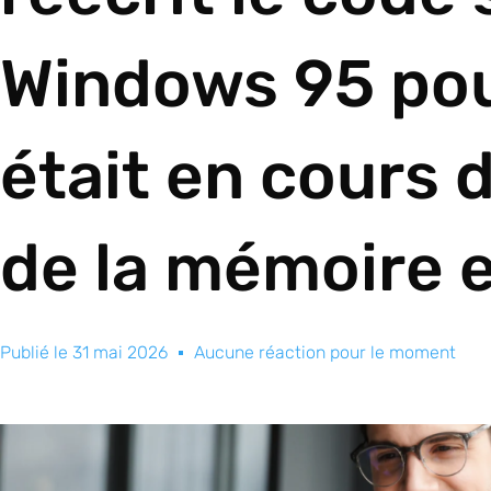
Windows 95 pou
était en cours d
de la mémoire e
Publié le
31 mai 2026
Aucune réaction pour le moment