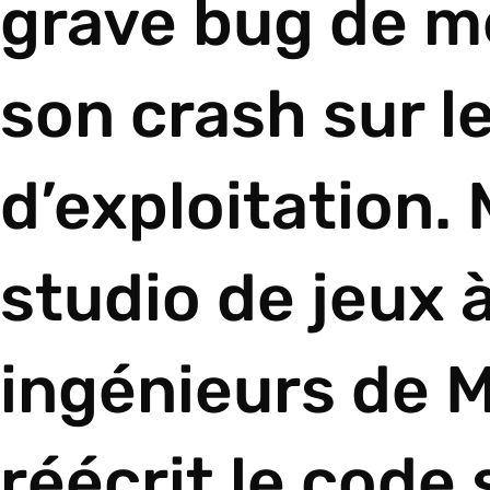
grave bug de m
son crash sur 
d’exploitation. 
studio de jeux à
ingénieurs de M
réécrit le code