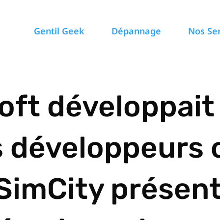
Gentil Geek
Dépannage
Nos Se
oft développait
s développeurs 
SimCity présent