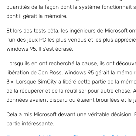
quantités de la façon dont le système fonctionnait s
dont il gérait la mémoire.
Et lors des tests bêta, les ingénieurs de Microsoft 
l’un des jeux PC les plus vendus et les plus appréci
Windows 95. Il s’est écrasé.
Lorsqu’ils en ont recherché la cause, ils ont découve
libération de Jon Ross. Windows 95 gérait la mémoi
3.x. Lorsque SimCity a libéré cette partie de la mém
de la récupérer et de la réutiliser pour autre chose. Ai
données avaient disparu ou étaient brouillées et le j
Cela a mis Microsoft devant une véritable décision. Et
partie intéressante.