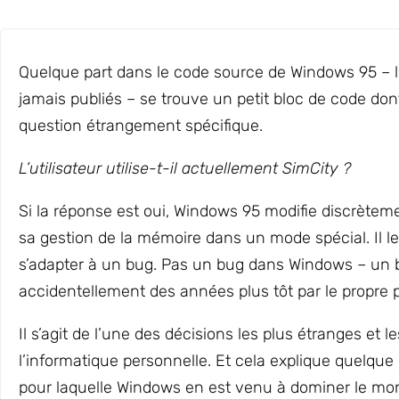
Quelque part dans le code source de Windows 95 – l’u
jamais publiés – se trouve un petit bloc de code dont
question étrangement spécifique.
L’utilisateur utilise-t-il actuellement SimCity ?
Si la réponse est oui, Windows 95 modifie discrète
sa gestion de la mémoire dans un mode spécial. Il le 
s’adapter à un bug. Pas un bug dans Windows – un b
accidentellement des années plus tôt par le propre
Il s’agit de l’une des décisions les plus étranges et le
l’informatique personnelle. Et cela explique quelque
pour laquelle Windows en est venu à dominer le mo