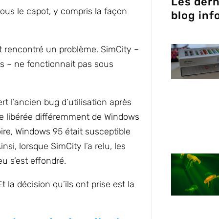
Les dern
ous le capot, y compris la façon
blog inf
ont rencontré un problème. SimCity –
és – ne fonctionnait pas sous
rt l’ancien bug d’utilisation après
re libérée différemment de Windows
oire, Windows 95 était susceptible
nsi, lorsque SimCity l’a relu, les
eu s’est effondré.
 la décision qu’ils ont prise est la