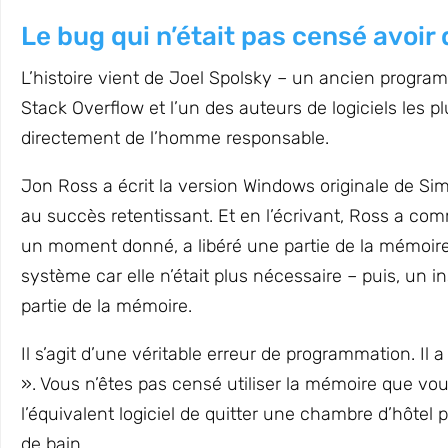
Le bug qui n’était pas censé avoir
L’histoire vient de Joel Spolsky – un ancien progra
Stack Overflow et l’un des auteurs de logiciels les p
directement de l’homme responsable.
Jon Ross a écrit la version Windows originale de SimC
au succès retentissant. Et en l’écrivant, Ross a com
un moment donné, a libéré une partie de la mémoire d
système car elle n’était plus nécessaire – puis, un i
partie de la mémoire.
Il s’agit d’une véritable erreur de programmation. Il
». Vous n’êtes pas censé utiliser la mémoire que vou
l’équivalent logiciel de quitter une chambre d’hôtel pu
de bain.