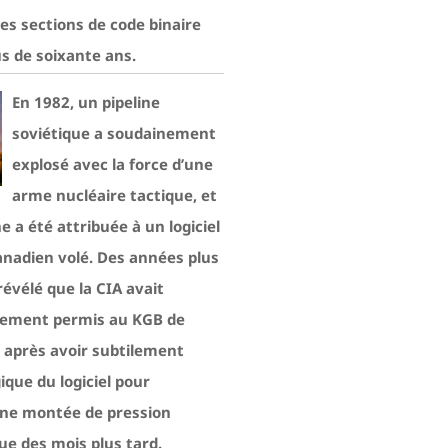
es sections de code binaire
lus de soixante ans.
En 1982, un pipeline
soviétique a soudainement
explosé avec la force d’une
arme nucléaire tactique, et
e a été attribuée à un logiciel
canadien volé. Des années plus
 révélé que la CIA avait
lement permis au KGB de
, après avoir subtilement
gique du logiciel pour
ne montée de pression
ue des mois plus tard.