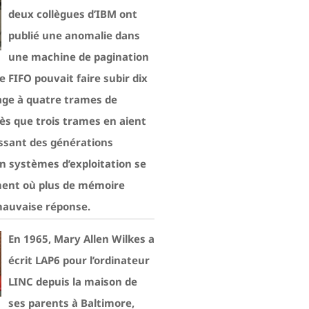
deux collègues d’IBM ont
publié une anomalie dans
une machine de pagination
 FIFO pouvait faire subir dix
age à quatre trames de
s que trois trames en aient
issant des générations
en systèmes d’exploitation se
ment où plus de mémoire
mauvaise réponse.
En 1965, Mary Allen Wilkes a
écrit LAP6 pour l’ordinateur
LINC depuis la maison de
ses parents à Baltimore,