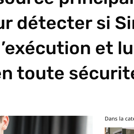
r détecter si S
’exécution et lu
n toute sécurit
Dans la cat