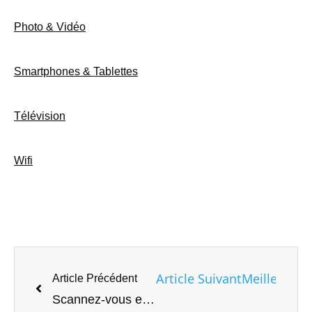
Photo & Vidéo
Smartphones & Tablettes
Télévision
Wifi
Article Suivant
Meilleurs a
Article Précédent
Scannez-vous en 3D ou même une voiture avec le Creality RaptorX