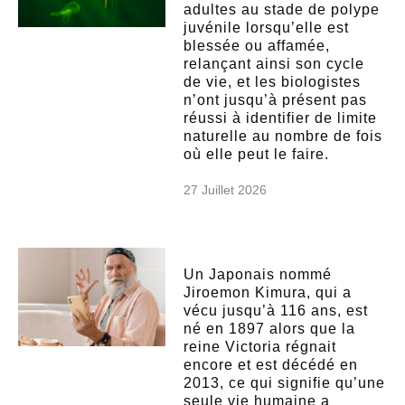
adultes au stade de polype
juvénile lorsqu’elle est
blessée ou affamée,
relançant ainsi son cycle
de vie, et les biologistes
n’ont jusqu’à présent pas
réussi à identifier de limite
naturelle au nombre de fois
où elle peut le faire.
27 Juillet 2026
Un Japonais nommé
Jiroemon Kimura, qui a
vécu jusqu’à 116 ans, est
né en 1897 alors que la
reine Victoria régnait
encore et est décédé en
2013, ce qui signifie qu’une
seule vie humaine a