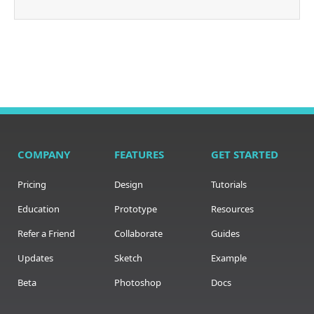
COMPANY
FEATURES
GET STARTED
Pricing
Design
Tutorials
Education
Prototype
Resources
Refer a Friend
Collaborate
Guides
Updates
Sketch
Example
Beta
Photoshop
Docs