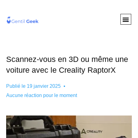
GENTIL GEE
NOS S
Scannez-vous en 3D ou même une
voiture avec le Creality RaptorX
Publié le
19 janvier 2025
Aucune réaction pour le moment