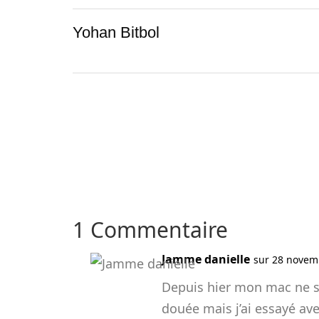
Yohan Bitbol
1 Commentaire
Jamme danielle
sur 28 novem
Depuis hier mon mac ne s’o
douée mais j’ai essayé av