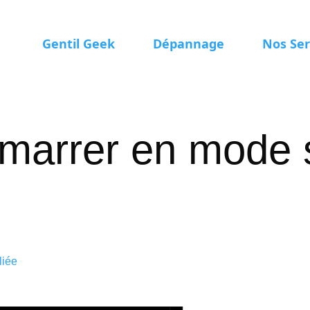
Gentil Geek
Dépannage
Nos Ser
arrer en mode 
liée