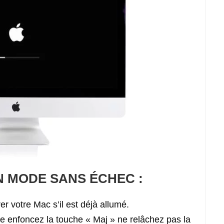
 MODE SANS ÉCHEC :
votre Mac s’il est déjà allumé.
 enfoncez la touche « Maj » ne relâchez pas la