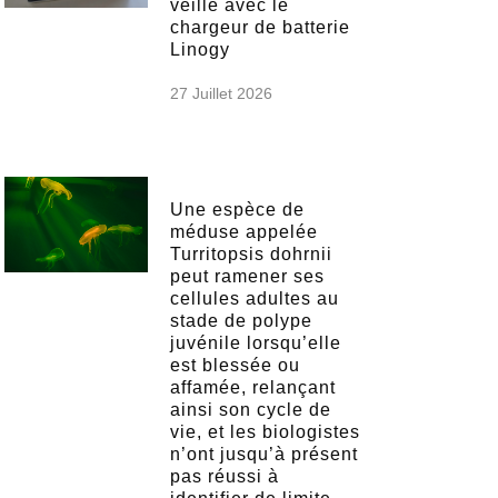
veille avec le
chargeur de batterie
Linogy
27 Juillet 2026
Une espèce de
méduse appelée
Turritopsis dohrnii
peut ramener ses
cellules adultes au
stade de polype
juvénile lorsqu’elle
est blessée ou
affamée, relançant
ainsi son cycle de
vie, et les biologistes
n’ont jusqu’à présent
pas réussi à