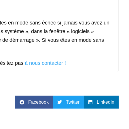
 êtes en mode sans échec si jamais vous avez un
s système », dans la fenêtre « logiciels »
de de démarrage ». Si vous êtes en mode sans
hésitez pas
à nous contacter !
Facebook
Twitter
LinkedIn