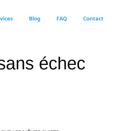
vices
Blog
FAQ
Contact
sans échec