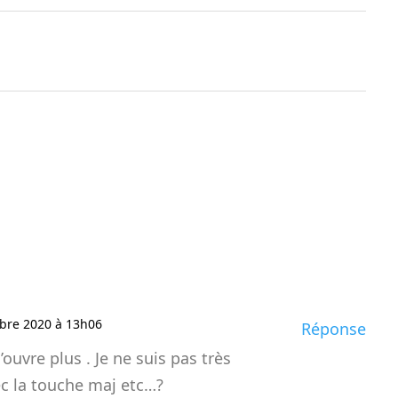
bre 2020 à 13h06
Réponse
uvre plus . Je ne suis pas très
ec la touche maj etc…?