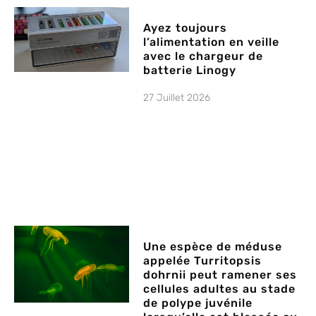
Ayez toujours
l’alimentation en veille
avec le chargeur de
batterie Linogy
27 Juillet 2026
Une espèce de méduse
appelée Turritopsis
dohrnii peut ramener ses
cellules adultes au stade
de polype juvénile