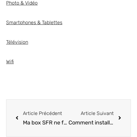
Photo & Vidéo
Smartphones & Tablettes
Télévision
Wifi
Article Précédent
Article Suivant
Ma box SFR ne fonctionne plus, que faire ?
Comment installer le wifi ?