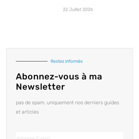
22 Juillet 2026
Restez informés
Abonnez-vous à ma
Newsletter
pas de spam, uniquement nos derniers guides
et articles