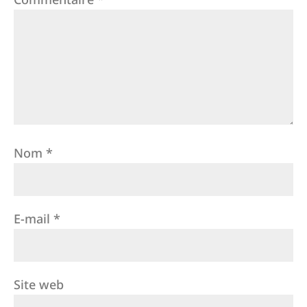
Nom
*
E-mail
*
Site web