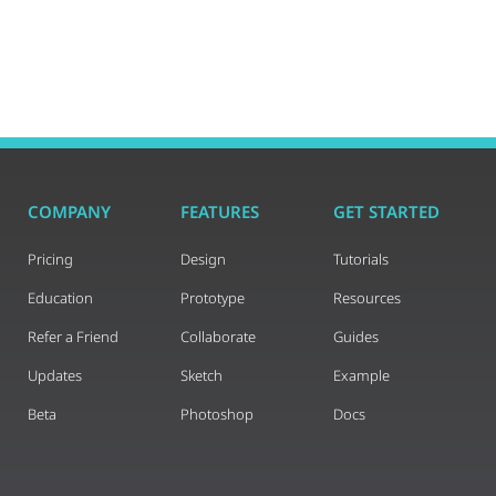
COMPANY
FEATURES
GET STARTED
Pricing
Design
Tutorials
Education
Prototype
Resources
Refer a Friend
Collaborate
Guides
Updates
Sketch
Example
Beta
Photoshop
Docs