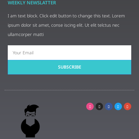
WEEKLY NEWSLATTER
I am text block. Click edit button to change this text. Lorem
ipsum dolor sit amet, conse iscing elit. Ut elit telctus nec
ullamcorper matti
SUBSCRIBE