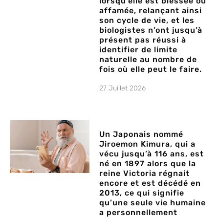
lorsqu’elle est blessée ou
affamée, relançant ainsi
son cycle de vie, et les
biologistes n’ont jusqu’à
présent pas réussi à
identifier de limite
naturelle au nombre de
fois où elle peut le faire.
27 Juillet 2026
Un Japonais nommé
Jiroemon Kimura, qui a
vécu jusqu’à 116 ans, est
né en 1897 alors que la
reine Victoria régnait
encore et est décédé en
2013, ce qui signifie
qu’une seule vie humaine
a personnellement