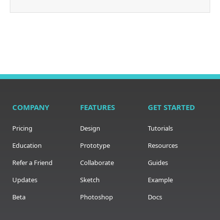
COMPANY
FEATURES
GET STARTED
Pricing
Design
Tutorials
Education
Prototype
Resources
Refer a Friend
Collaborate
Guides
Updates
Sketch
Example
Beta
Photoshop
Docs