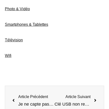
Photo & Vidéo
Smartphones & Tablettes
Télévision
Wifi
Article Précédent
Article Suivant
Je ne capte pas bien le Wifi chez moi : que faire ?
Clé USB non reconnue : les causes et solutions