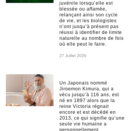
juvénile lorsqu’elle est
blessée ou affamée,
relançant ainsi son cycle
de vie, et les biologistes
n’ont jusqu’à présent pas
réussi à identifier de limite
naturelle au nombre de fois
où elle peut le faire.
27 Juillet 2026
Un Japonais nommé
Jiroemon Kimura, qui a
vécu jusqu’à 116 ans, est
né en 1897 alors que la
reine Victoria régnait
encore et est décédé en
2013, ce qui signifie qu’une
seule vie humaine a
personnellement